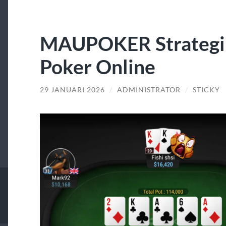
MAUPOKER Strategi 
Poker Online
29 JANUARI 2026
/
ADMINISTRATOR
/
STICKY