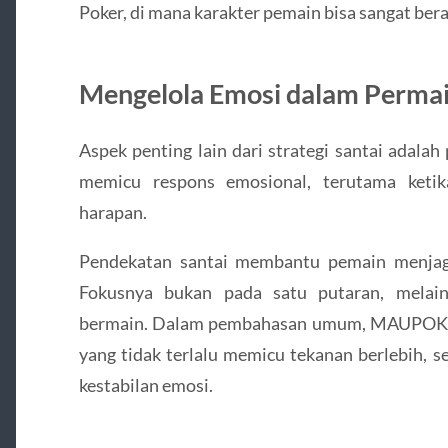
Poker, di mana karakter pemain bisa sangat ber
Mengelola Emosi dalam Perma
Aspek penting lain dari strategi santai adalah
memicu respons emosional, terutama ketik
harapan.
Pendekatan santai membantu pemain menjaga 
Fokusnya bukan pada satu putaran, melai
bermain. Dalam pembahasan umum, MAUPOKER 
yang tidak terlalu memicu tekanan berlebih, 
kestabilan emosi.