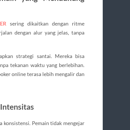
ER
sering dikaitkan dengan ritme
rjalan dengan alur yang jelas, tanpa
pkan strategi santai. Mereka bisa
npa tekanan waktu yang berlebihan.
oker online terasa lebih mengalir dan
Intensitas
ada konsistensi. Pemain tidak mengejar