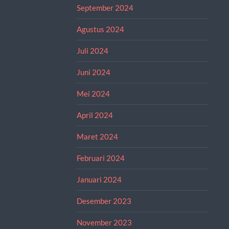
September 2024
Agustus 2024
Juli 2024
Juni 2024
Mei 2024
April 2024
Maret 2024
Februari 2024
Januari 2024
Desember 2023
November 2023