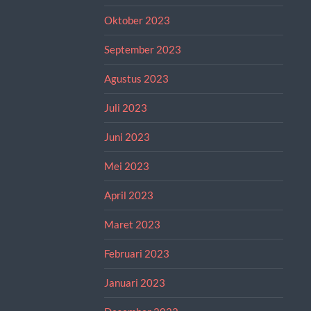
Oktober 2023
September 2023
Agustus 2023
Juli 2023
Juni 2023
Mei 2023
April 2023
Maret 2023
Februari 2023
Januari 2023