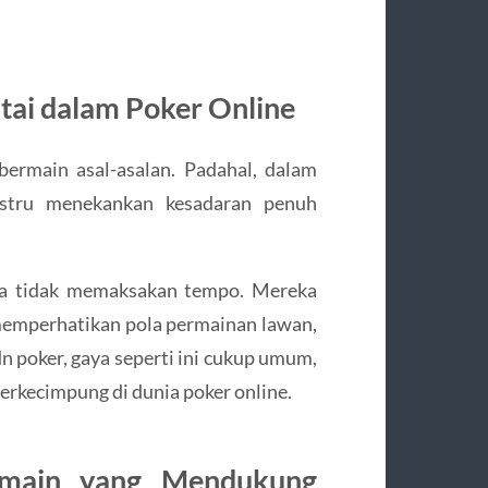
ai dalam Poker Online
 bermain asal-asalan. Padahal, dalam
justru menekankan kesadaran penuh
nya tidak memaksakan tempo. Mereka
emperhatikan pola permainan lawan,
dn poker, gaya seperti ini cukup umum,
erkecimpung di dunia poker online.
main yang Mendukung