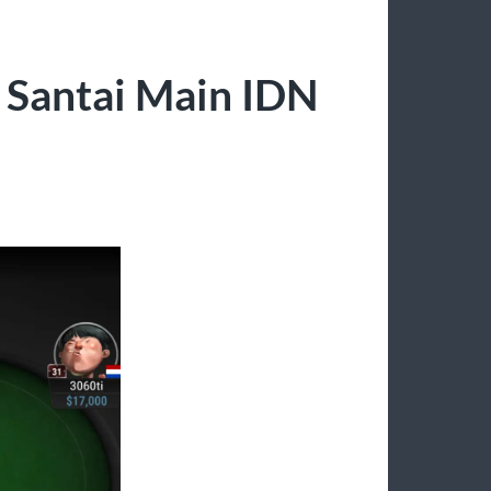
Santai Main IDN