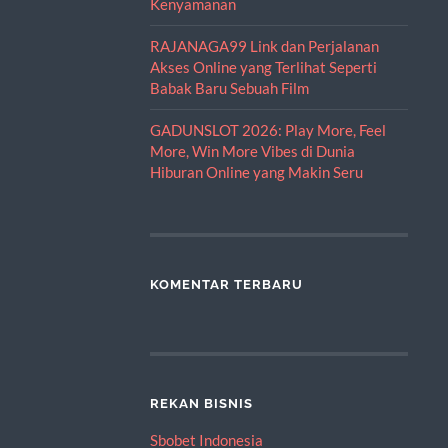
Kenyamanan
RAJANAGA99 Link dan Perjalanan
Akses Online yang Terlihat Seperti
Babak Baru Sebuah Film
GADUNSLOT 2026: Play More, Feel
More, Win More Vibes di Dunia
Hiburan Online yang Makin Seru
KOMENTAR TERBARU
REKAN BISNIS
Sbobet Indonesia