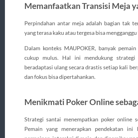
Memanfaatkan Transisi Meja y
Perpindahan antar meja adalah bagian tak ter
yang terasa kaku atau tergesa bisa mengganggu 
Dalam konteks MAUPOKER, banyak pemain me
cukup mulus. Hal ini mendukung strategi 
beradaptasi ulang secara drastis setiap kali be
dan fokus bisa dipertahankan.
Menikmati Poker Online sebag
Strategi santai menempatkan poker online se
Pemain yang menerapkan pendekatan ini b