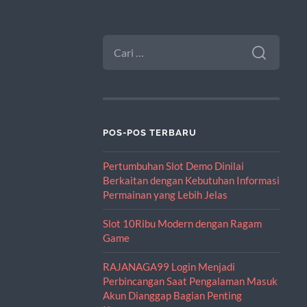
CARI
UNTUK:
POS-POS TERBARU
Pertumbuhan Slot Demo Dinilai
Berkaitan dengan Kebutuhan Informasi
Permainan yang Lebih Jelas
Slot 10Ribu Modern dengan Ragam
Game
RAJANAGA99 Login Menjadi
Perbincangan Saat Pengalaman Masuk
Akun Dianggap Bagian Penting