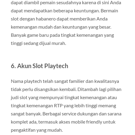
dapat diambil pemain sesudahnya karena di sini Anda
dapat mendapatkan beberapa keuntungan. Bermain
slot dengan habanero dapat memberikan Anda
kemenangan mudah dan keuntungan yang besar.
Banyak game baru pada tingkat kemenangan yang
tinggi sedang dijual murah.
6. Akun Slot Playtech
Nama playtech telah sangat familier dan kwalitasnya
tidak perlu disangsikan kembali. Ditambah lagi pilihan
judi slot yang mempunyai tingkat kemenangan atau
tingkat kemenangan RTP yang lebih tinggi memang
sangat banyak. Berbagai service dukungan dan sarana
komplet ada, termasuk akses mobile friendly untuk
pengaktifan yang mudah.