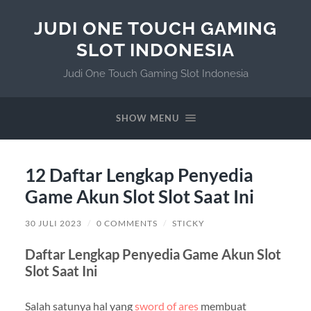
JUDI ONE TOUCH GAMING
SLOT INDONESIA
Judi One Touch Gaming Slot Indonesia
SHOW MENU
12 Daftar Lengkap Penyedia
Game Akun Slot Slot Saat Ini
30 JULI 2023
/
0 COMMENTS
/
STICKY
Daftar Lengkap Penyedia Game Akun Slot
Slot Saat Ini
Salah satunya hal yang
sword of ares
membuat