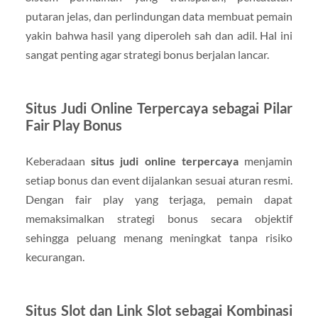
putaran jelas, dan perlindungan data membuat pemain
yakin bahwa hasil yang diperoleh sah dan adil. Hal ini
sangat penting agar strategi bonus berjalan lancar.
Situs Judi Online Terpercaya sebagai Pilar
Fair Play Bonus
Keberadaan
situs judi online terpercaya
menjamin
setiap bonus dan event dijalankan sesuai aturan resmi.
Dengan fair play yang terjaga, pemain dapat
memaksimalkan strategi bonus secara objektif
sehingga peluang menang meningkat tanpa risiko
kecurangan.
Situs Slot dan Link Slot sebagai Kombinasi