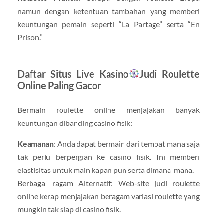
namun dengan ketentuan tambahan yang memberi
keuntungan pemain seperti “La Partage” serta “En
Prison.”
Daftar Situs Live Kasino
Judi Roulette
Online Paling Gacor
Bermain roulette online menjajakan banyak
keuntungan dibanding casino fisik:
Keamanan
: Anda dapat bermain dari tempat mana saja
tak perlu berpergian ke casino fisik. Ini memberi
elastisitas untuk main kapan pun serta dimana-mana.
Berbagai ragam Alternatif: Web-site judi roulette
online kerap menjajakan beragam variasi roulette yang
mungkin tak siap di casino fisik.