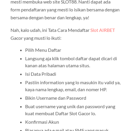
mesti membuka web site SLOT88. Nanti dapat ada
form pendaftaran yang mesti lo isikan bersama dengan
bersama dengan benar dan lengkap, ya!
Nah, kalo udah, ini Tata Cara Mendaftar
Slot AIRBET
Gacor yang musti lo ikuti:
Pilih Menu Daftar
Langsung aja klik tombol daftar dapat dicari di
kanan atas halaman utama situs.
Isi Data Pribadi
Pastiin information yang lo masukin itu valid ya,
kaya nama lengkap, email, dan nomer HP.
Bikin Username dan Password
Buat username yang unik dan password yang
kuat membuat Daftar Slot Gacor lo.
Konfirmasi Akun
Biasanya ada e mail atau SMS yang masuk