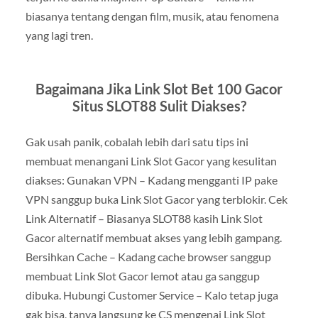
biasanya tentang dengan film, musik, atau fenomena
yang lagi tren.
Bagaimana Jika Link Slot Bet 100 Gacor
Situs SLOT88 Sulit Diakses?
Gak usah panik, cobalah lebih dari satu tips ini
membuat menangani Link Slot Gacor yang kesulitan
diakses: Gunakan VPN – Kadang mengganti IP pake
VPN sanggup buka Link Slot Gacor yang terblokir. Cek
Link Alternatif – Biasanya SLOT88 kasih Link Slot
Gacor alternatif membuat akses yang lebih gampang.
Bersihkan Cache – Kadang cache browser sanggup
membuat Link Slot Gacor lemot atau ga sanggup
dibuka. Hubungi Customer Service – Kalo tetap juga
gak bisa, tanya langsung ke CS mengenai Link Slot