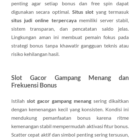
penting agar setiap bonus dan free spin dapat
digunakan secara optimal.
Situs slot
yang termasuk
situs judi online terpercaya
memiliki server stabil,
sistem transparan, dan pencatatan saldo jelas.
Lingkungan aman ini membuat pemain fokus pada
strategi bonus tanpa khawatir gangguan teknis atau
risiko kehilangan hasil.
Slot Gacor Gampang Menang dan
Frekuensi Bonus
Istilah
slot gacor gampang menang
sering dikaitkan
dengan kemenangan kecil yang konsisten. Kondisi ini
mendukung pemanfaatan bonus karena ritme
kemenangan stabil mempermudah aktivasi fitur bonus.
Scatter cepat aktif dan simbol penting sering tersusun,