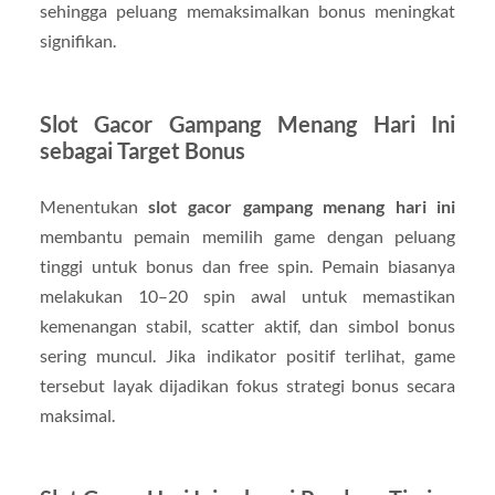
sehingga peluang memaksimalkan bonus meningkat
signifikan.
Slot Gacor Gampang Menang Hari Ini
sebagai Target Bonus
Menentukan
slot gacor gampang menang hari ini
membantu pemain memilih game dengan peluang
tinggi untuk bonus dan free spin. Pemain biasanya
melakukan 10–20 spin awal untuk memastikan
kemenangan stabil, scatter aktif, dan simbol bonus
sering muncul. Jika indikator positif terlihat, game
tersebut layak dijadikan fokus strategi bonus secara
maksimal.