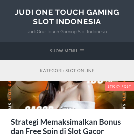
JUDI ONE TOUCH GAMING
SLOT INDONESIA
Judi One Touch Gaming Slot Indonesia
SHOW MENU
KATEGORI:
SLOT ONLINE
STICKY POST
Strategi Memaksimalkan Bonus
dan Free Spin di Slot Gacor