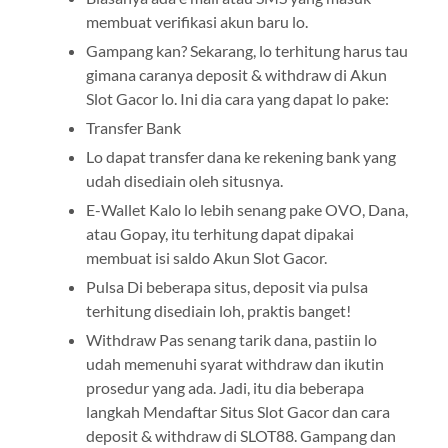
membuat verifikasi akun baru lo.
Gampang kan? Sekarang, lo terhitung harus tau
gimana caranya deposit & withdraw di Akun
Slot Gacor lo. Ini dia cara yang dapat lo pake:
Transfer Bank
Lo dapat transfer dana ke rekening bank yang
udah disediain oleh situsnya.
E-Wallet Kalo lo lebih senang pake OVO, Dana,
atau Gopay, itu terhitung dapat dipakai
membuat isi saldo Akun Slot Gacor.
Pulsa Di beberapa situs, deposit via pulsa
terhitung disediain loh, praktis banget!
Withdraw Pas senang tarik dana, pastiin lo
udah memenuhi syarat withdraw dan ikutin
prosedur yang ada. Jadi, itu dia beberapa
langkah Mendaftar Situs Slot Gacor dan cara
deposit & withdraw di SLOT88. Gampang dan