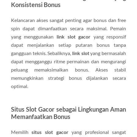
Konsistensi Bonus
Kelancaran akses sangat penting agar bonus dan free
spin dapat dimanfaatkan secara maksimal. Pemain
yang menggunakan
link slot gacor
yang responsif
dapat menjalankan setiap putaran bonus tanpa
gangguan teknis. Sebaliknya,
link slot
yang bermasalah
dapat mengganggu ritme permainan dan mengurangi
peluang memaksimalkan bonus. Akses stabil
memungkinkan strategi bonus dijalankan secara
optimal.
Situs Slot Gacor sebagai Lingkungan Aman
Memanfaatkan Bonus
Memilih
situs slot gacor
yang profesional sangat