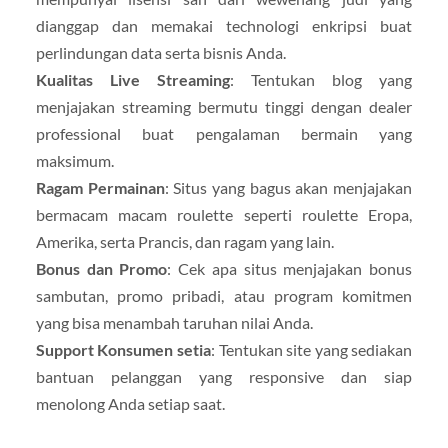
dianggap dan memakai technologi enkripsi buat
perlindungan data serta bisnis Anda.
Kualitas Live Streaming
: Tentukan blog yang
menjajakan streaming bermutu tinggi dengan dealer
professional buat pengalaman bermain yang
maksimum.
Ragam Permainan
: Situs yang bagus akan menjajakan
bermacam macam roulette seperti roulette Eropa,
Amerika, serta Prancis, dan ragam yang lain.
Bonus dan Promo
: Cek apa situs menjajakan bonus
sambutan, promo pribadi, atau program komitmen
yang bisa menambah taruhan nilai Anda.
Support Konsumen setia
: Tentukan site yang sediakan
bantuan pelanggan yang responsive dan siap
menolong Anda setiap saat.