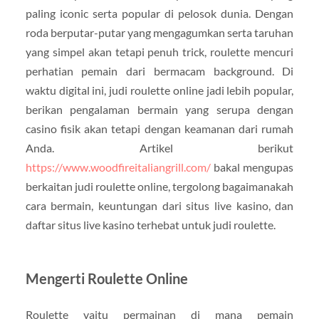
paling iconic serta popular di pelosok dunia. Dengan
roda berputar-putar yang mengagumkan serta taruhan
yang simpel akan tetapi penuh trick, roulette mencuri
perhatian pemain dari bermacam background. Di
waktu digital ini, judi roulette online jadi lebih popular,
berikan pengalaman bermain yang serupa dengan
casino fisik akan tetapi dengan keamanan dari rumah
Anda. Artikel berikut
https://www.woodfireitaliangrill.com/
bakal mengupas
berkaitan judi roulette online, tergolong bagaimanakah
cara bermain, keuntungan dari situs live kasino, dan
daftar situs live kasino terhebat untuk judi roulette.
Mengerti Roulette Online
Roulette yaitu permainan di mana pemain