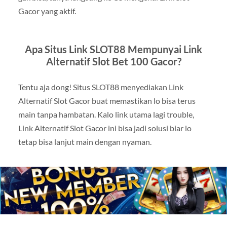
Gacor yang aktif.
Apa Situs Link SLOT88 Mempunyai Link
Alternatif Slot Bet 100 Gacor?
Tentu aja dong! Situs SLOT88 menyediakan Link
Alternatif Slot Gacor buat memastikan lo bisa terus
main tanpa hambatan. Kalo link utama lagi trouble,
Link Alternatif Slot Gacor ini bisa jadi solusi biar lo
tetap bisa lanjut main dengan nyaman.