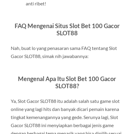
anti ribet!
FAQ Mengenai Situs Slot Bet 100 Gacor
SLOT88
Nah, buat lo yang penasaran sama FAQ tentang Slot
Gacor SLOT88, simak nih jawabannya:
Mengenal Apa Itu Slot Bet 100 Gacor
SLOT88?
Ya, Slot Gacor SLOT88 itu adalah salah satu game slot
online yang lagi hits dan banyak dicari pemain karena
tingkat kemenangannya yang gede. Serunya lagi, Slot
Gacor SLOT88 ini menyiapkan berbagai jenis game
dengan berbagai tema menarik yang bisa dipilih sesuai