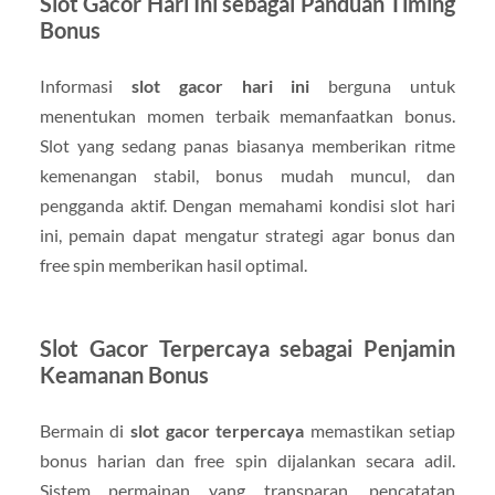
Slot Gacor Hari Ini sebagai Panduan Timing
Bonus
Informasi
slot gacor hari ini
berguna untuk
menentukan momen terbaik memanfaatkan bonus.
Slot yang sedang panas biasanya memberikan ritme
kemenangan stabil, bonus mudah muncul, dan
pengganda aktif. Dengan memahami kondisi slot hari
ini, pemain dapat mengatur strategi agar bonus dan
free spin memberikan hasil optimal.
Slot Gacor Terpercaya sebagai Penjamin
Keamanan Bonus
Bermain di
slot gacor terpercaya
memastikan setiap
bonus harian dan free spin dijalankan secara adil.
Sistem permainan yang transparan, pencatatan