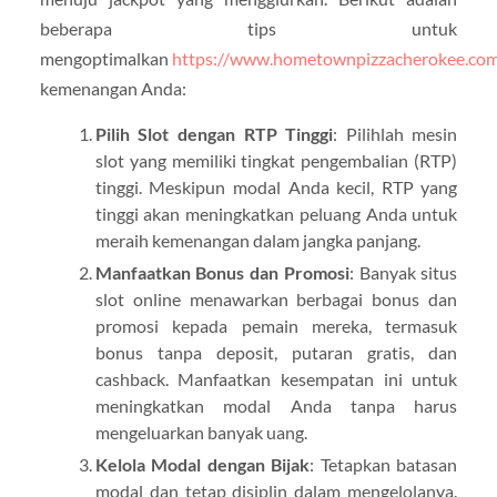
beberapa tips untuk
mengoptimalkan
https://www.hometownpizzacherokee.co
kemenangan Anda:
Pilih Slot dengan RTP Tinggi
: Pilihlah mesin
slot yang memiliki tingkat pengembalian (RTP)
tinggi. Meskipun modal Anda kecil, RTP yang
tinggi akan meningkatkan peluang Anda untuk
meraih kemenangan dalam jangka panjang.
Manfaatkan Bonus dan Promosi
: Banyak situs
slot online menawarkan berbagai bonus dan
promosi kepada pemain mereka, termasuk
bonus tanpa deposit, putaran gratis, dan
cashback. Manfaatkan kesempatan ini untuk
meningkatkan modal Anda tanpa harus
mengeluarkan banyak uang.
Kelola Modal dengan Bijak
: Tetapkan batasan
modal dan tetap disiplin dalam mengelolanya.