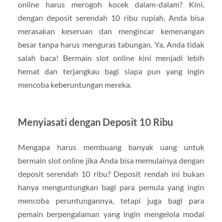
online harus merogoh kocek dalam-dalam? Kini,
dengan deposit serendah 10 ribu rupiah, Anda bisa
merasakan keseruan dan mengincar kemenangan
besar tanpa harus menguras tabungan. Ya, Anda tidak
salah baca! Bermain slot online kini menjadi lebih
hemat dan terjangkau bagi siapa pun yang ingin
mencoba keberuntungan mereka.
Menyiasati dengan Deposit 10 Ribu
Mengapa harus membuang banyak uang untuk
bermain slot online jika Anda bisa memulainya dengan
deposit serendah 10 ribu? Deposit rendah ini bukan
hanya menguntungkan bagi para pemula yang ingin
mencoba peruntungannya, tetapi juga bagi para
pemain berpengalaman yang ingin mengelola modal