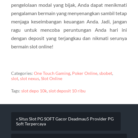
pengelolaan modal yang bijak, Anda dapat menikmati
pengalaman bermain yang menyenangkan sambil tetap
menjaga keseimbangan keuangan Anda. Jadi, jangan
ragu untuk mencoba peruntungan Anda hari ini
dengan deposit yang terjangkau dan nikmati serunya
bermain slot online!
Categories:
One Touch Gaming
,
Poker Online
,
sbobet
,
slot
,
slot nexus
,
Slot Online
Tags:
slot depo 10k
,
slot deposit 10 ribu
« Situs Slot PG SOFT Gacor Deadmau5 Provider PG
Soft Terpercaya