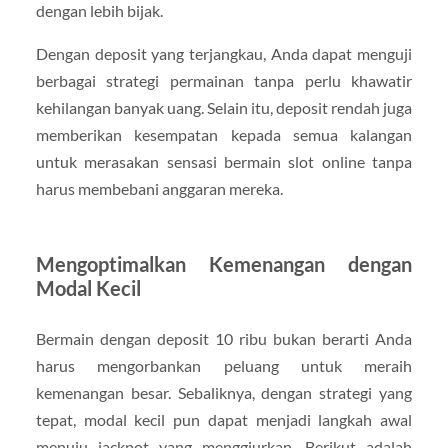
dengan lebih bijak.
Dengan deposit yang terjangkau, Anda dapat menguji
berbagai strategi permainan tanpa perlu khawatir
kehilangan banyak uang. Selain itu, deposit rendah juga
memberikan kesempatan kepada semua kalangan
untuk merasakan sensasi bermain slot online tanpa
harus membebani anggaran mereka.
Mengoptimalkan Kemenangan dengan
Modal Kecil
Bermain dengan deposit 10 ribu bukan berarti Anda
harus mengorbankan peluang untuk meraih
kemenangan besar. Sebaliknya, dengan strategi yang
tepat, modal kecil pun dapat menjadi langkah awal
menuju jackpot yang menggiurkan. Berikut adalah