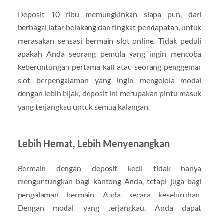
Deposit 10 ribu memungkinkan siapa pun, dari
berbagai latar belakang dan tingkat pendapatan, untuk
merasakan sensasi bermain slot online. Tidak peduli
apakah Anda seorang pemula yang ingin mencoba
keberuntungan pertama kali atau seorang penggemar
slot berpengalaman yang ingin mengelola modal
dengan lebih bijak, deposit ini merupakan pintu masuk
yang terjangkau untuk semua kalangan.
Lebih Hemat, Lebih Menyenangkan
Bermain dengan deposit kecil tidak hanya
menguntungkan bagi kantong Anda, tetapi juga bagi
pengalaman bermain Anda secara keseluruhan.
Dengan modal yang terjangkau, Anda dapat