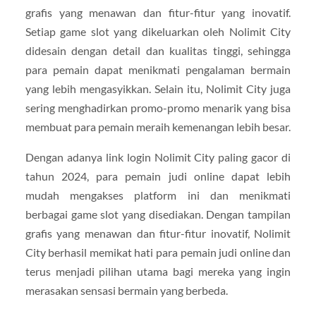
grafis yang menawan dan fitur-fitur yang inovatif.
Setiap game slot yang dikeluarkan oleh Nolimit City
didesain dengan detail dan kualitas tinggi, sehingga
para pemain dapat menikmati pengalaman bermain
yang lebih mengasyikkan. Selain itu, Nolimit City juga
sering menghadirkan promo-promo menarik yang bisa
membuat para pemain meraih kemenangan lebih besar.
Dengan adanya link login Nolimit City paling gacor di
tahun 2024, para pemain judi online dapat lebih
mudah mengakses platform ini dan menikmati
berbagai game slot yang disediakan. Dengan tampilan
grafis yang menawan dan fitur-fitur inovatif, Nolimit
City berhasil memikat hati para pemain judi online dan
terus menjadi pilihan utama bagi mereka yang ingin
merasakan sensasi bermain yang berbeda.