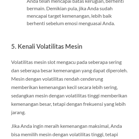
Anda telah mencapai batas kerugian, berhenti
bermain. Demikian pula, jika Anda sudah
mencapai target kemenangan, lebih baik
berhenti sebelum emosi menguasai Anda.
5. Kenali Volatilitas Mesin
Volatilitas mesin slot mengacu pada seberapa sering
dan seberapa besar kemenangan yang dapat diperoleh.
Mesin dengan volatilitas rendah cenderung
memberikan kemenangan kecil secara lebih sering,
sedangkan mesin dengan volatilitas tinggi memberikan
kemenangan besar, tetapi dengan frekuensi yang lebih
jarang.
Jika Anda ingin meraih kemenangan maksimal, Anda
bisa memilih mesin dengan volatilitas tinggi, tetapi