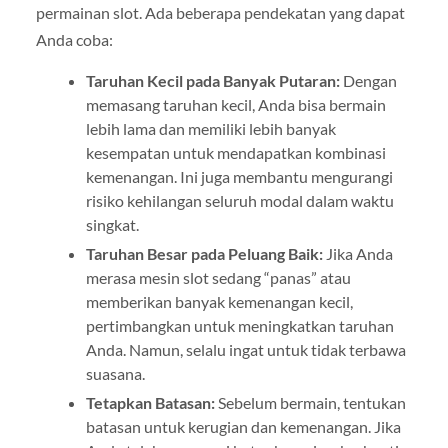
permainan slot. Ada beberapa pendekatan yang dapat
Anda coba:
Taruhan Kecil pada Banyak Putaran:
Dengan
memasang taruhan kecil, Anda bisa bermain
lebih lama dan memiliki lebih banyak
kesempatan untuk mendapatkan kombinasi
kemenangan. Ini juga membantu mengurangi
risiko kehilangan seluruh modal dalam waktu
singkat.
Taruhan Besar pada Peluang Baik:
Jika Anda
merasa mesin slot sedang “panas” atau
memberikan banyak kemenangan kecil,
pertimbangkan untuk meningkatkan taruhan
Anda. Namun, selalu ingat untuk tidak terbawa
suasana.
Tetapkan Batasan:
Sebelum bermain, tentukan
batasan untuk kerugian dan kemenangan. Jika