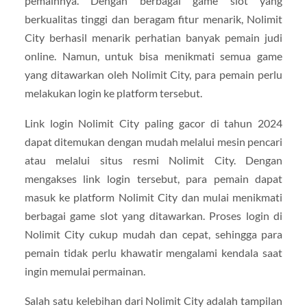
pemainnya. Dengan berbagai game slot yang
berkualitas tinggi dan beragam fitur menarik, Nolimit
City berhasil menarik perhatian banyak pemain judi
online. Namun, untuk bisa menikmati semua game
yang ditawarkan oleh Nolimit City, para pemain perlu
melakukan login ke platform tersebut.
Link login Nolimit City paling gacor di tahun 2024
dapat ditemukan dengan mudah melalui mesin pencari
atau melalui situs resmi Nolimit City. Dengan
mengakses link login tersebut, para pemain dapat
masuk ke platform Nolimit City dan mulai menikmati
berbagai game slot yang ditawarkan. Proses login di
Nolimit City cukup mudah dan cepat, sehingga para
pemain tidak perlu khawatir mengalami kendala saat
ingin memulai permainan.
Salah satu kelebihan dari Nolimit City adalah tampilan