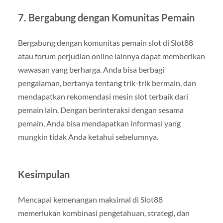
7. Bergabung dengan Komunitas Pemain
Bergabung dengan komunitas pemain slot di Slot88
atau forum perjudian online lainnya dapat memberikan
wawasan yang berharga. Anda bisa berbagi
pengalaman, bertanya tentang trik-trik bermain, dan
mendapatkan rekomendasi mesin slot terbaik dari
pemain lain. Dengan berinteraksi dengan sesama
pemain, Anda bisa mendapatkan informasi yang
mungkin tidak Anda ketahui sebelumnya.
Kesimpulan
Mencapai kemenangan maksimal di Slot88
memerlukan kombinasi pengetahuan, strategi, dan