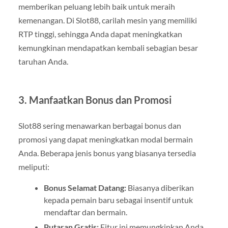
memberikan peluang lebih baik untuk meraih
kemenangan. Di Slot88, carilah mesin yang memiliki
RTP tinggi, sehingga Anda dapat meningkatkan
kemungkinan mendapatkan kembali sebagian besar
taruhan Anda.
3. Manfaatkan Bonus dan Promosi
Slot88 sering menawarkan berbagai bonus dan
promosi yang dapat meningkatkan modal bermain
Anda. Beberapa jenis bonus yang biasanya tersedia
meliputi:
Bonus Selamat Datang:
Biasanya diberikan
kepada pemain baru sebagai insentif untuk
mendaftar dan bermain.
Putaran Gratis:
Fitur ini memungkinkan Anda