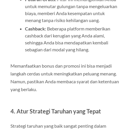
untuk memutar gulungan tanpa mengeluarkan
biaya, memberi Anda kesempatan untuk
menang tanpa risiko kehilangan uang.
Cashback:
Beberapa platform memberikan
cashback dari kerugian yang Anda alami,
sehingga Anda bisa mendapatkan kembali
sebagian dari modal yang hilang.
Memanfaatkan bonus dan promosi ini bisa menjadi
langkah cerdas untuk meningkatkan peluang menang.
Namun, pastikan Anda membaca syarat dan ketentuan
yang berlaku.
4. Atur Strategi Taruhan yang Tepat
Strategi taruhan yang baik sangat penting dalam