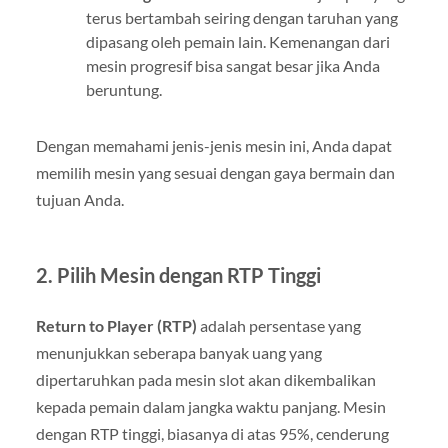
terus bertambah seiring dengan taruhan yang
dipasang oleh pemain lain. Kemenangan dari
mesin progresif bisa sangat besar jika Anda
beruntung.
Dengan memahami jenis-jenis mesin ini, Anda dapat
memilih mesin yang sesuai dengan gaya bermain dan
tujuan Anda.
2. Pilih Mesin dengan RTP Tinggi
Return to Player (RTP)
adalah persentase yang
menunjukkan seberapa banyak uang yang
dipertaruhkan pada mesin slot akan dikembalikan
kepada pemain dalam jangka waktu panjang. Mesin
dengan RTP tinggi, biasanya di atas 95%, cenderung