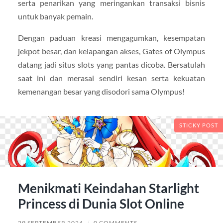
serta penarikan yang meringankan transaksi bisnis
untuk banyak pemain.
Dengan paduan kreasi mengagumkan, kesempatan
jekpot besar, dan kelapangan akses, Gates of Olympus
datang jadi situs slots yang pantas dicoba. Bersatulah
saat ini dan merasai sendiri kesan serta kekuatan
kemenangan besar yang disodori sama Olympus!
STICKY POST
Menikmati Keindahan Starlight
Princess di Dunia Slot Online
29 SEPTEMBER 2024
/
0 COMMENTS