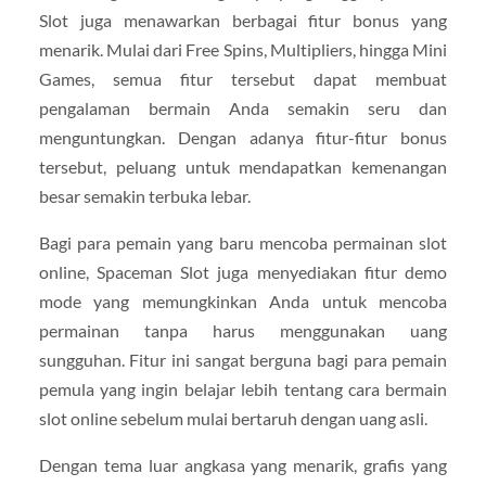
Slot juga menawarkan berbagai fitur bonus yang
menarik. Mulai dari Free Spins, Multipliers, hingga Mini
Games, semua fitur tersebut dapat membuat
pengalaman bermain Anda semakin seru dan
menguntungkan. Dengan adanya fitur-fitur bonus
tersebut, peluang untuk mendapatkan kemenangan
besar semakin terbuka lebar.
Bagi para pemain yang baru mencoba permainan slot
online, Spaceman Slot juga menyediakan fitur demo
mode yang memungkinkan Anda untuk mencoba
permainan tanpa harus menggunakan uang
sungguhan. Fitur ini sangat berguna bagi para pemain
pemula yang ingin belajar lebih tentang cara bermain
slot online sebelum mulai bertaruh dengan uang asli.
Dengan tema luar angkasa yang menarik, grafis yang