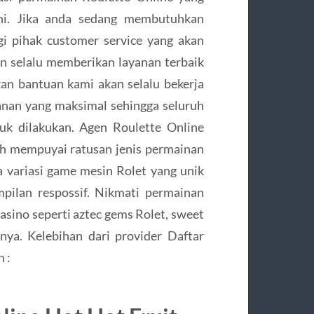
ni. Jika anda sedang membutuhkan
i pihak customer service yang akan
an selalu memberikan layanan terbaik
n bantuan kami akan selalu bekerja
nan yang maksimal sehingga seluruh
k dilakukan. Agen Roulette Online
lah mempuyai ratusan jenis permainan
a variasi game mesin Rolet yang unik
ilan respossif. Nikmati permainan
asino seperti aztec gems Rolet, sweet
nya. Kelebihan dari provider Daftar
 :