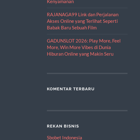
Kenyamanan
RAJANAGA99 Link dan Perjalanan
Akses Online yang Terlihat Seperti
Babak Baru Sebuah Film
GADUNSLOT 2026: Play More, Feel
More, Win More Vibes di Dunia
Hiburan Online yang Makin Seru
KOMENTAR TERBARU
REKAN BISNIS
Sbobet Indonesia