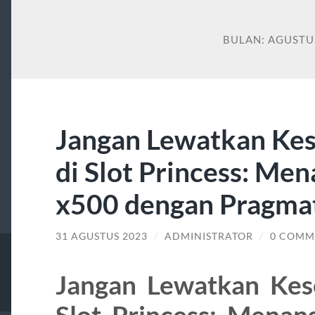
BULAN:
AGUSTU
Jangan Lewatkan Ke
di Slot Princess: Me
x500 dengan Pragmat
31 AGUSTUS 2023
/
ADMINISTRATOR
/
0 COMM
Jangan Lewatkan Kes
Slot Princess: Menan