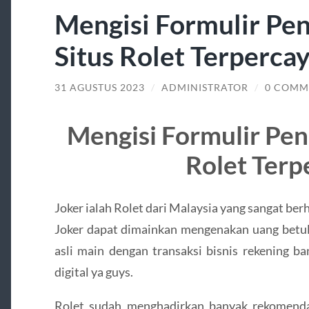
Mengisi Formulir Pen
Situs Rolet Terperca
31 AGUSTUS 2023
/
ADMINISTRATOR
/
0 COMM
Mengisi Formulir Pen
Rolet Terp
Joker ialah Rolet dari Malaysia yang sangat berh
Joker dapat dimainkan mengenakan uang betu
asli main dengan transaksi bisnis rekening b
digital ya guys.
Rolet sudah menghadirkan banyak rekomenda