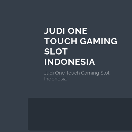
JUDI ONE
TOUCH GAMING
SLOT
INDONESIA
Judi One Touch Gaming Slot
Indonesia