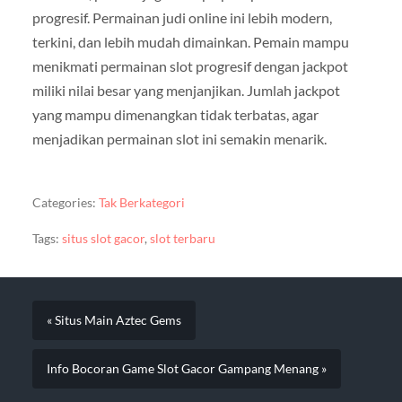
progresif. Permainan judi online ini lebih modern,
terkini, dan lebih mudah dimainkan. Pemain mampu
menikmati permainan slot progresif dengan jackpot
miliki nilai besar yang menjanjikan. Jumlah jackpot
yang mampu dimenangkan tidak terbatas, agar
menjadikan permainan slot ini semakin menarik.
Categories:
Tak Berkategori
Tags:
situs slot gacor
,
slot terbaru
« Situs Main Aztec Gems
Info Bocoran Game Slot Gacor Gampang Menang »