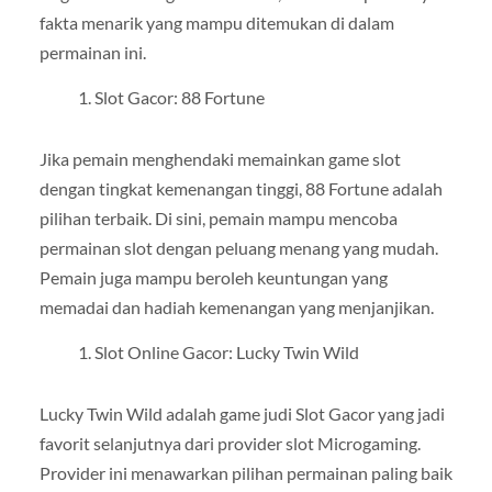
fakta menarik yang mampu ditemukan di dalam
permainan ini.
Slot Gacor: 88 Fortune
Jika pemain menghendaki memainkan game slot
dengan tingkat kemenangan tinggi, 88 Fortune adalah
pilihan terbaik. Di sini, pemain mampu mencoba
permainan slot dengan peluang menang yang mudah.
Pemain juga mampu beroleh keuntungan yang
memadai dan hadiah kemenangan yang menjanjikan.
Slot Online Gacor: Lucky Twin Wild
Lucky Twin Wild adalah game judi Slot Gacor yang jadi
favorit selanjutnya dari provider slot Microgaming.
Provider ini menawarkan pilihan permainan paling baik