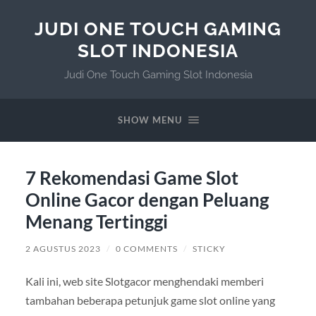
JUDI ONE TOUCH GAMING
SLOT INDONESIA
Judi One Touch Gaming Slot Indonesia
SHOW MENU
7 Rekomendasi Game Slot
Online Gacor dengan Peluang
Menang Tertinggi
2 AGUSTUS 2023
/
0 COMMENTS
/
STICKY
Kali ini, web site Slotgacor menghendaki memberi
tambahan beberapa petunjuk game slot online yang