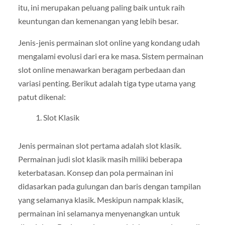
itu, ini merupakan peluang paling baik untuk raih
keuntungan dan kemenangan yang lebih besar.
Jenis-jenis permainan slot online yang kondang udah
mengalami evolusi dari era ke masa. Sistem permainan
slot online menawarkan beragam perbedaan dan
variasi penting. Berikut adalah tiga type utama yang
patut dikenal:
Slot Klasik
Jenis permainan slot pertama adalah slot klasik.
Permainan judi slot klasik masih miliki beberapa
keterbatasan. Konsep dan pola permainan ini
didasarkan pada gulungan dan baris dengan tampilan
yang selamanya klasik. Meskipun nampak klasik,
permainan ini selamanya menyenangkan untuk