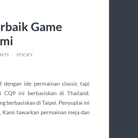
Terbaik Game
smi
NTS
/
STICKY
nd dengan ide permainan classic tapi
 CQ9 ini berbasiskan di Thailand.
g berbasiskan di Taipei. Penyuplai ini
gi. Kami tawarkan permainan meja dan