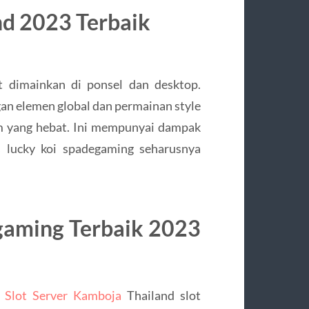
nd 2023 Terbaik
t dimainkan di ponsel dan desktop.
gan elemen global dan permainan style
am yang hebat. Ini mempunyai dampak
s lucky koi spadegaming seharusnya
ogaming Terbaik 2023
n
Slot Server Kamboja
Thailand slot