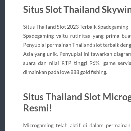
Situs Slot Thailand Skywi
Situs Thailand Slot 2023 Terbaik Spadegaming
Spadegaming yaitu rutinitas yang prima bua
Penyuplai permainan Thailand slot terbaik den
Asia yang unik. Penyuplai ini tawarkan diagr
suara dan nilai RTP tinggi 96%. game servi
dimainkan pada love 888 gold fishing.
Situs Thailand Slot Micr
Resmi!
Microgaming telah aktif di dalam permaina