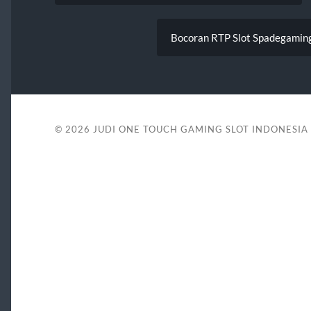
Bocoran RTP Slot Spadegamin
© 2026
JUDI ONE TOUCH GAMING SLOT INDONESIA