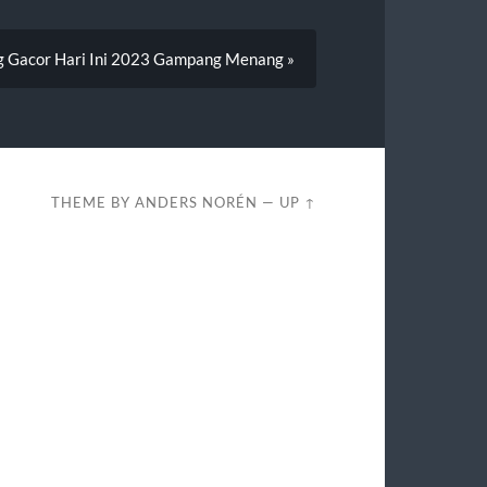
g Gacor Hari Ini 2023 Gampang Menang »
THEME BY
ANDERS NORÉN
—
UP ↑