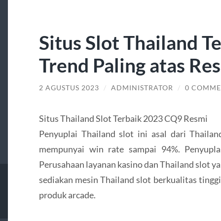
Situs Slot Thailand 
Trend Paling atas Re
2 AGUSTUS 2023
/
ADMINISTRATOR
/
0 COMME
Situs Thailand Slot Terbaik 2023 CQ9 Resmi
Penyuplai Thailand slot ini asal dari Thaila
mempunyai win rate sampai 94%. Penyuplai
Perusahaan layanan kasino dan Thailand slot yan
sediakan mesin Thailand slot berkualitas ting
produk arcade.