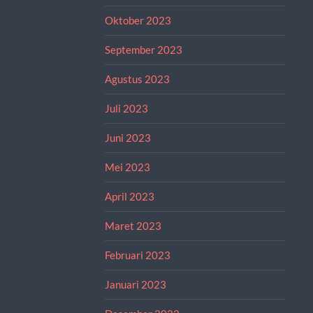
Oktober 2023
September 2023
Agustus 2023
Juli 2023
Juni 2023
Mei 2023
April 2023
Maret 2023
Februari 2023
Januari 2023