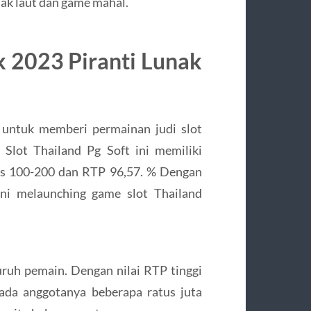
ak laut dan game mahal.
ik 2023 Piranti Lunak
5 untuk memberi permainan judi slot
 Slot Thailand Pg Soft ini memiliki
Rs 100-200 dan RTP 96,57. % Dengan
ini melaunching game slot Thailand
luruh pemain. Dengan nilai RTP tinggi
ada anggotanya beberapa ratus juta