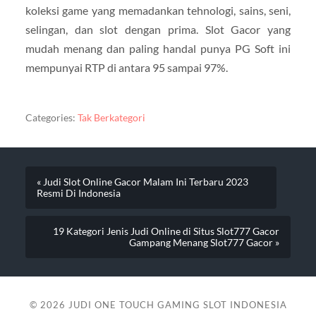
koleksi game yang memadankan tehnologi, sains, seni,
selingan, dan slot dengan prima. Slot Gacor yang
mudah menang dan paling handal punya PG Soft ini
mempunyai RTP di antara 95 sampai 97%.
Categories:
Tak Berkategori
« Judi Slot Online Gacor Malam Ini Terbaru 2023
Resmi Di Indonesia
19 Kategori Jenis Judi Online di Situs Slot777 Gacor
Gampang Menang Slot777 Gacor »
© 2026
JUDI ONE TOUCH GAMING SLOT INDONESIA