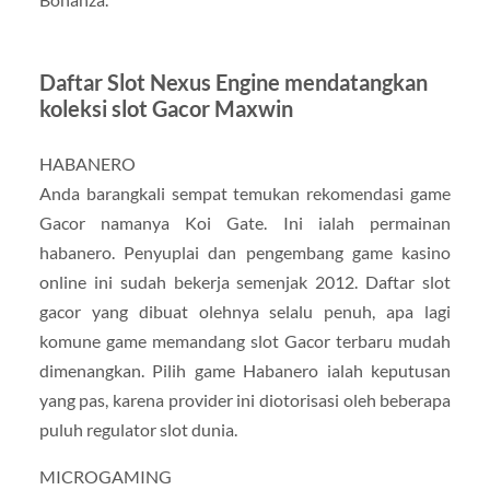
Daftar Slot Nexus Engine mendatangkan
koleksi slot Gacor Maxwin
HABANERO
Anda barangkali sempat temukan rekomendasi game
Gacor namanya Koi Gate. Ini ialah permainan
habanero. Penyuplai dan pengembang game kasino
online ini sudah bekerja semenjak 2012. Daftar slot
gacor yang dibuat olehnya selalu penuh, apa lagi
komune game memandang slot Gacor terbaru mudah
dimenangkan. Pilih game Habanero ialah keputusan
yang pas, karena provider ini diotorisasi oleh beberapa
puluh regulator slot dunia.
MICROGAMING