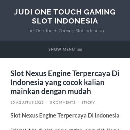
JUDI ONE TOUCH GAMING
SLOT INDONESIA
Judi One Touch Gaming Slot Indonesia
SHOW MENU
Slot Nexus Engine Terpercaya Di
Indonesia yang cocok kalian
mainkan dengan mudah
15 AGUSTUS 2023
/
0 COMMENTS
/
STICKY
Slot Nexus Engine Terpercaya Di Indonesia
Selamat tiba di slot nexus engine, situs slot Nexus