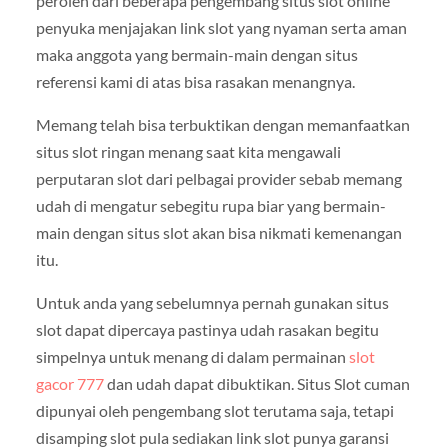
peroleh dari beberapa pengembang situs slot online
penyuka menjajakan link slot yang nyaman serta aman
maka anggota yang bermain-main dengan situs
referensi kami di atas bisa rasakan menangnya.
Memang telah bisa terbuktikan dengan memanfaatkan
situs slot ringan menang saat kita mengawali
perputaran slot dari pelbagai provider sebab memang
udah di mengatur sebegitu rupa biar yang bermain-
main dengan situs slot akan bisa nikmati kemenangan
itu.
Untuk anda yang sebelumnya pernah gunakan situs
slot dapat dipercaya pastinya udah rasakan begitu
simpelnya untuk menang di dalam permainan
slot
gacor 777
dan udah dapat dibuktikan. Situs Slot cuman
dipunyai oleh pengembang slot terutama saja, tetapi
disamping slot pula sediakan link slot punya garansi