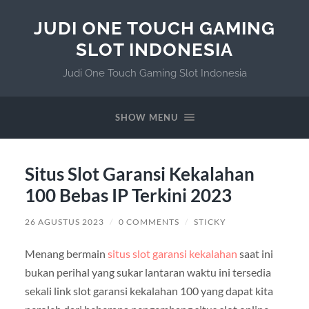
JUDI ONE TOUCH GAMING
SLOT INDONESIA
Judi One Touch Gaming Slot Indonesia
SHOW MENU
Situs Slot Garansi Kekalahan
100 Bebas IP Terkini 2023
26 AGUSTUS 2023
/
0 COMMENTS
/
STICKY
Menang bermain
situs slot garansi kekalahan
saat ini
bukan perihal yang sukar lantaran waktu ini tersedia
sekali link slot garansi kekalahan 100 yang dapat kita