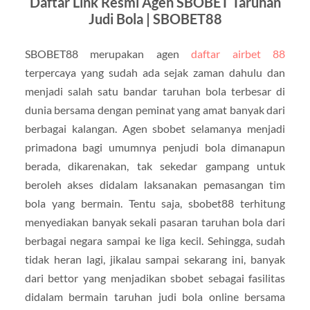
Daftar Link Resmi Agen SBOBET Taruhan
Judi Bola | SBOBET88
SBOBET88 merupakan agen
daftar airbet 88
terpercaya yang sudah ada sejak zaman dahulu dan
menjadi salah satu bandar taruhan bola terbesar di
dunia bersama dengan peminat yang amat banyak dari
berbagai kalangan. Agen sbobet selamanya menjadi
primadona bagi umumnya penjudi bola dimanapun
berada, dikarenakan, tak sekedar gampang untuk
beroleh akses didalam laksanakan pemasangan tim
bola yang bermain. Tentu saja, sbobet88 terhitung
menyediakan banyak sekali pasaran taruhan bola dari
berbagai negara sampai ke liga kecil. Sehingga, sudah
tidak heran lagi, jikalau sampai sekarang ini, banyak
dari bettor yang menjadikan sbobet sebagai fasilitas
didalam bermain taruhan judi bola online bersama