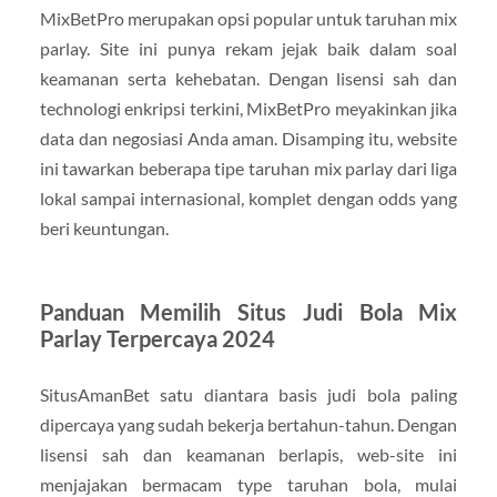
MixBetPro merupakan opsi popular untuk taruhan mix
parlay. Site ini punya rekam jejak baik dalam soal
keamanan serta kehebatan. Dengan lisensi sah dan
technologi enkripsi terkini, MixBetPro meyakinkan jika
data dan negosiasi Anda aman. Disamping itu, website
ini tawarkan beberapa tipe taruhan mix parlay dari liga
lokal sampai internasional, komplet dengan odds yang
beri keuntungan.
Panduan Memilih Situs Judi Bola Mix
Parlay Terpercaya 2024
SitusAmanBet satu diantara basis judi bola paling
dipercaya yang sudah bekerja bertahun-tahun. Dengan
lisensi sah dan keamanan berlapis, web-site ini
menjajakan bermacam type taruhan bola, mulai