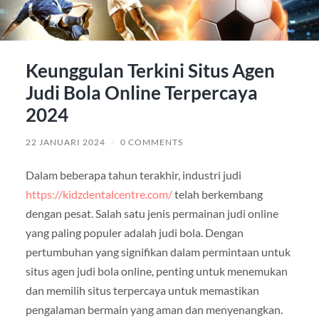
Keunggulan Terkini Situs Agen
Judi Bola Online Terpercaya
2024
22 JANUARI 2024
/
0 COMMENTS
Dalam beberapa tahun terakhir, industri judi
https://kidzdentalcentre.com/
telah berkembang
dengan pesat. Salah satu jenis permainan judi online
yang paling populer adalah judi bola. Dengan
pertumbuhan yang signifikan dalam permintaan untuk
situs agen judi bola online, penting untuk menemukan
dan memilih situs terpercaya untuk memastikan
pengalaman bermain yang aman dan menyenangkan.