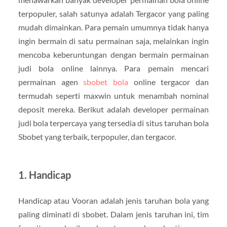
terpopuler, salah satunya adalah Tergacor yang paling
mudah dimainkan. Para pemain umumnya tidak hanya
ingin bermain di satu permainan saja, melainkan ingin
mencoba keberuntungan dengan bermain permainan
judi bola online lainnya. Para pemain mencari
permainan agen
sbobet bola
online tergacor dan
termudah seperti maxwin untuk menambah nominal
deposit mereka. Berikut adalah developer permainan
judi bola terpercaya yang tersedia di situs taruhan bola
Sbobet yang terbaik, terpopuler, dan tergacor.
1. Handicap
Handicap atau Vooran adalah jenis taruhan bola yang
paling diminati di sbobet. Dalam jenis taruhan ini, tim