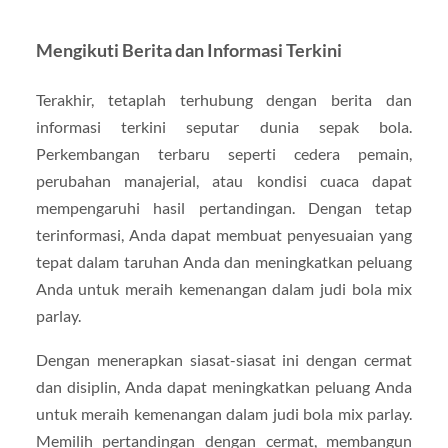
Mengikuti Berita dan Informasi Terkini
Terakhir, tetaplah terhubung dengan berita dan
informasi terkini seputar dunia sepak bola.
Perkembangan terbaru seperti cedera pemain,
perubahan manajerial, atau kondisi cuaca dapat
mempengaruhi hasil pertandingan. Dengan tetap
terinformasi, Anda dapat membuat penyesuaian yang
tepat dalam taruhan Anda dan meningkatkan peluang
Anda untuk meraih kemenangan dalam judi bola mix
parlay.
Dengan menerapkan siasat-siasat ini dengan cermat
dan disiplin, Anda dapat meningkatkan peluang Anda
untuk meraih kemenangan dalam judi bola mix parlay.
Memilih pertandingan dengan cermat, membangun