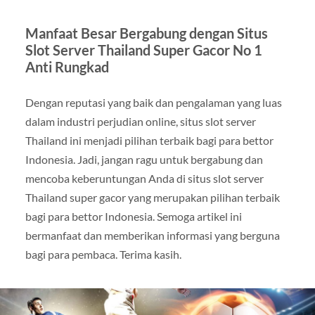
Manfaat Besar Bergabung dengan Situs
Slot Server Thailand Super Gacor No 1
Anti Rungkad
Dengan reputasi yang baik dan pengalaman yang luas
dalam industri perjudian online, situs slot server
Thailand ini menjadi pilihan terbaik bagi para bettor
Indonesia. Jadi, jangan ragu untuk bergabung dan
mencoba keberuntungan Anda di situs slot server
Thailand super gacor yang merupakan pilihan terbaik
bagi para bettor Indonesia. Semoga artikel ini
bermanfaat dan memberikan informasi yang berguna
bagi para pembaca. Terima kasih.