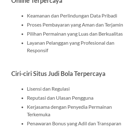
Online Terpercaya
Keamanan dan Perlindungan Data Pribadi
Proses Pembayaran yang Aman dan Terjamin
Pilihan Permainan yang Luas dan Berkualitas
Layanan Pelanggan yang Profesional dan
Responsif
Ciri-ciri Situs Judi Bola Terpercaya
Lisensi dan Regulasi
Reputasi dan Ulasan Pengguna
Kerjasama dengan Penyedia Permainan
Terkemuka
Penawaran Bonus yang Adil dan Transparan