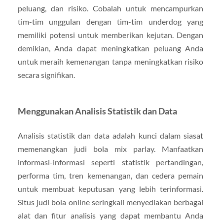
peluang, dan risiko. Cobalah untuk mencampurkan
tim-tim unggulan dengan tim-tim underdog yang
memiliki potensi untuk memberikan kejutan. Dengan
demikian, Anda dapat meningkatkan peluang Anda
untuk meraih kemenangan tanpa meningkatkan risiko
secara signifikan.
Menggunakan Analisis Statistik dan Data
Analisis statistik dan data adalah kunci dalam siasat
memenangkan judi bola mix parlay. Manfaatkan
informasi-informasi seperti statistik pertandingan,
performa tim, tren kemenangan, dan cedera pemain
untuk membuat keputusan yang lebih terinformasi.
Situs judi bola online seringkali menyediakan berbagai
alat dan fitur analisis yang dapat membantu Anda