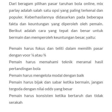
Dari beragam pilihan pasar taruhan bola online, mix
parlay adalah salah satu opsi yang paling terkenal dan
populer. Keberhasilannya didasarkan pada beberapa
fakta dan keuntungan yang diperoleh oleh pemain.
Berikut adalah cara yang tepat dan benar untuk
bermain dan memperoleh keuntungan besar, yaitu:
Pemain harus fokus dan teliti dalam memilih pasar
dengan voor ¼ atau ¾
Pemain harus memahami teknik meramal hasil
pertandingan bola
Pemain harus mengelola modal dengan baik
Pemain harus bijak dan sabar ketika bermain, jangan
tergoda dengan nilai odds yang besar
Pemain harus konsisten ketika bertaruh dan tidak
serakah