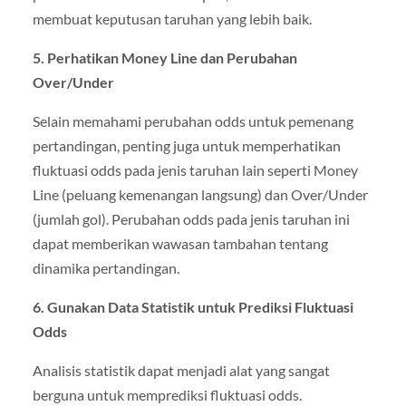
membuat keputusan taruhan yang lebih baik.
5. Perhatikan Money Line dan Perubahan
Over/Under
Selain memahami perubahan odds untuk pemenang
pertandingan, penting juga untuk memperhatikan
fluktuasi odds pada jenis taruhan lain seperti Money
Line (peluang kemenangan langsung) dan Over/Under
(jumlah gol). Perubahan odds pada jenis taruhan ini
dapat memberikan wawasan tambahan tentang
dinamika pertandingan.
6. Gunakan Data Statistik untuk Prediksi Fluktuasi
Odds
Analisis statistik dapat menjadi alat yang sangat
berguna untuk memprediksi fluktuasi odds.