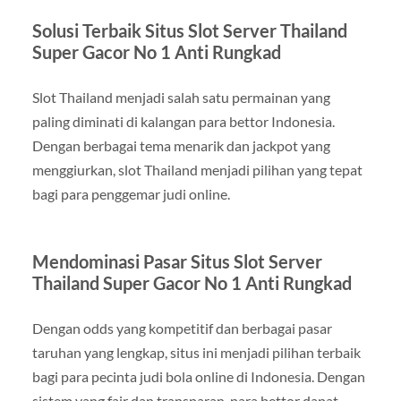
Solusi Terbaik Situs Slot Server Thailand
Super Gacor No 1 Anti Rungkad
Slot Thailand menjadi salah satu permainan yang
paling diminati di kalangan para bettor Indonesia.
Dengan berbagai tema menarik dan jackpot yang
menggiurkan, slot Thailand menjadi pilihan yang tepat
bagi para penggemar judi online.
Mendominasi Pasar Situs Slot Server
Thailand Super Gacor No 1 Anti Rungkad
Dengan odds yang kompetitif dan berbagai pasar
taruhan yang lengkap, situs ini menjadi pilihan terbaik
bagi para pecinta judi bola online di Indonesia. Dengan
sistem yang fair dan transparan, para bettor dapat