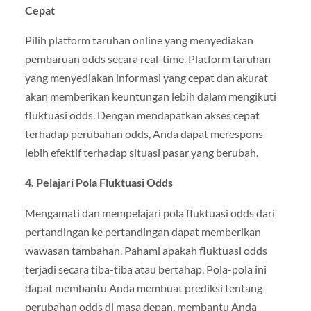
Cepat
Pilih platform taruhan online yang menyediakan
pembaruan odds secara real-time. Platform taruhan
yang menyediakan informasi yang cepat dan akurat
akan memberikan keuntungan lebih dalam mengikuti
fluktuasi odds. Dengan mendapatkan akses cepat
terhadap perubahan odds, Anda dapat merespons
lebih efektif terhadap situasi pasar yang berubah.
4. Pelajari Pola Fluktuasi Odds
Mengamati dan mempelajari pola fluktuasi odds dari
pertandingan ke pertandingan dapat memberikan
wawasan tambahan. Pahami apakah fluktuasi odds
terjadi secara tiba-tiba atau bertahap. Pola-pola ini
dapat membantu Anda membuat prediksi tentang
perubahan odds di masa depan, membantu Anda