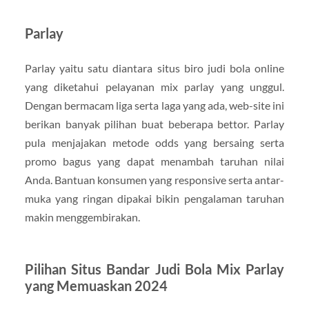
Parlay
Parlay yaitu satu diantara situs biro judi bola online
yang diketahui pelayanan mix parlay yang unggul.
Dengan bermacam liga serta laga yang ada, web-site ini
berikan banyak pilihan buat beberapa bettor. Parlay
pula menjajakan metode odds yang bersaing serta
promo bagus yang dapat menambah taruhan nilai
Anda. Bantuan konsumen yang responsive serta antar-
muka yang ringan dipakai bikin pengalaman taruhan
makin menggembirakan.
Pilihan Situs Bandar Judi Bola Mix Parlay
yang Memuaskan 2024