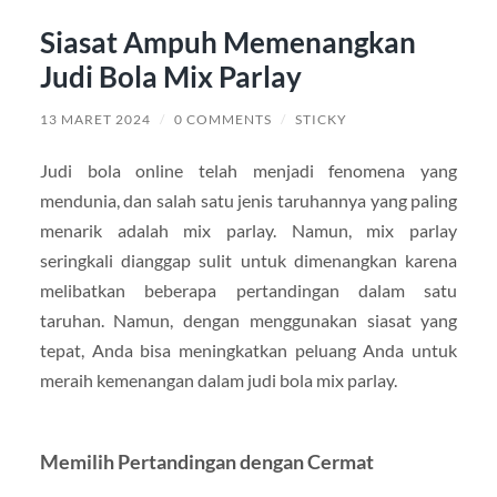
Siasat Ampuh Memenangkan
Judi Bola Mix Parlay
13 MARET 2024
/
0 COMMENTS
/
STICKY
Judi bola online telah menjadi fenomena yang
mendunia, dan salah satu jenis taruhannya yang paling
menarik adalah mix parlay. Namun, mix parlay
seringkali dianggap sulit untuk dimenangkan karena
melibatkan beberapa pertandingan dalam satu
taruhan. Namun, dengan menggunakan siasat yang
tepat, Anda bisa meningkatkan peluang Anda untuk
meraih kemenangan dalam judi bola mix parlay.
Memilih Pertandingan dengan Cermat