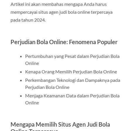
Artikel ini akan membahas mengapa Anda harus
mempercayai situs agen judi bola online terpercaya
pada tahun 2024.
Perjudian Bola Online: Fenomena Populer
Pertumbuhan yang Pesat dalam Perjudian Bola
Online
Kenapa Orang Memilih Perjudian Bola Online
Perkembangan Teknologi dan Dampaknya pada
Perjudian Bola Online
Menjaga Keamanan Data dalam Perjudian Bola
Online
Mengapa Memilih Situs Agen Judi Bola