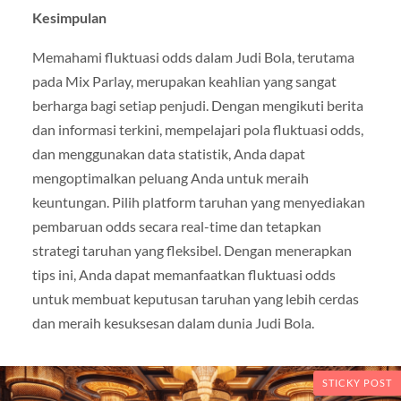
Kesimpulan
Memahami fluktuasi odds dalam Judi Bola, terutama
pada Mix Parlay, merupakan keahlian yang sangat
berharga bagi setiap penjudi. Dengan mengikuti berita
dan informasi terkini, mempelajari pola fluktuasi odds,
dan menggunakan data statistik, Anda dapat
mengoptimalkan peluang Anda untuk meraih
keuntungan. Pilih platform taruhan yang menyediakan
pembaruan odds secara real-time dan tetapkan
strategi taruhan yang fleksibel. Dengan menerapkan
tips ini, Anda dapat memanfaatkan fluktuasi odds
untuk membuat keputusan taruhan yang lebih cerdas
dan meraih kesuksesan dalam dunia Judi Bola.
STICKY POST