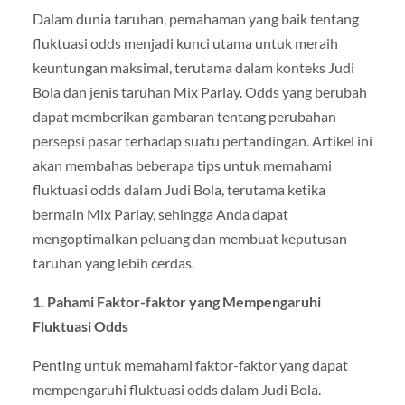
Dalam dunia taruhan, pemahaman yang baik tentang
fluktuasi odds menjadi kunci utama untuk meraih
keuntungan maksimal, terutama dalam konteks Judi
Bola dan jenis taruhan Mix Parlay. Odds yang berubah
dapat memberikan gambaran tentang perubahan
persepsi pasar terhadap suatu pertandingan. Artikel ini
akan membahas beberapa tips untuk memahami
fluktuasi odds dalam Judi Bola, terutama ketika
bermain Mix Parlay, sehingga Anda dapat
mengoptimalkan peluang dan membuat keputusan
taruhan yang lebih cerdas.
1. Pahami Faktor-faktor yang Mempengaruhi
Fluktuasi Odds
Penting untuk memahami faktor-faktor yang dapat
mempengaruhi fluktuasi odds dalam Judi Bola.