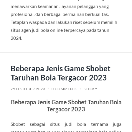
menawarkan keamanan, layanan pelanggan yang
profesional, dan berbagai permainan berkualitas.
Tetaplah waspada dan lakukan riset sebelum memilih
situs agen judi bola online terpercaya pada tahun
2024.
Beberapa Jenis Game Sbobet
Taruhan Bola Tergacor 2023
29 OKTOBER 2023
/
0 COMMENTS
/
STICKY
Beberapa Jenis Game Sbobet Taruhan Bola
Tergacor 2023
Sbobet sebagai situs judi bola ternama juga
menawarkan banyak developer permainan bola online