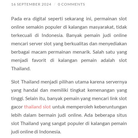
16 SEPTEMBER 2024
/
0 COMMENTS
Pada era digital seperti sekarang ini, permainan slot
online semakin populer di kalangan masyarakat, tidak
terkecuali di Indonesia. Banyak pemain judi online
mencari server slot yang berkualitas dan menyediakan
berbagai macam permainan menarik. Salah satu yang
menjadi favorit di kalangan pemain adalah slot
Thailand.
Slot Thailand menjadi pilihan utama karena servernya
yang handal dan memiliki tingkat kemenangan yang
tinggi. Selain itu, banyak pemain yang mencari link slot
gacor
thailand slot
untuk memperoleh keberuntungan
lebih dalam bermain judi online. Ada beberapa situs
slot Thailand yang sangat populer di kalangan pemain
judi online di Indonesia.