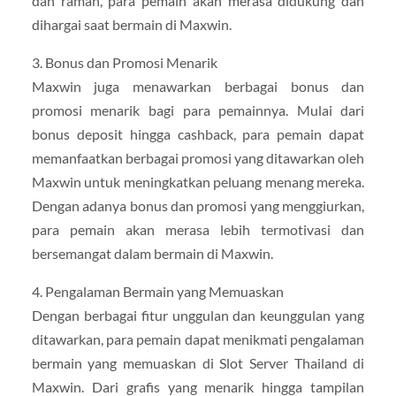
dan ramah, para pemain akan merasa didukung dan
dihargai saat bermain di Maxwin.
3. Bonus dan Promosi Menarik
Maxwin juga menawarkan berbagai bonus dan
promosi menarik bagi para pemainnya. Mulai dari
bonus deposit hingga cashback, para pemain dapat
memanfaatkan berbagai promosi yang ditawarkan oleh
Maxwin untuk meningkatkan peluang menang mereka.
Dengan adanya bonus dan promosi yang menggiurkan,
para pemain akan merasa lebih termotivasi dan
bersemangat dalam bermain di Maxwin.
4. Pengalaman Bermain yang Memuaskan
Dengan berbagai fitur unggulan dan keunggulan yang
ditawarkan, para pemain dapat menikmati pengalaman
bermain yang memuaskan di Slot Server Thailand di
Maxwin. Dari grafis yang menarik hingga tampilan