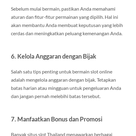
Sebelum mulai bermain, pastikan Anda memahami
aturan dan fitur-fitur permainan yang dipilih. Hal ini
akan membantu Anda membuat keputusan yang lebih
cerdas dan meningkatkan peluang kemenangan Anda.
6. Kelola Anggaran dengan Bijak
Salah satu tips penting untuk bermain slot online
adalah mengelola anggaran dengan bijak. Tetapkan
batas harian atau mingguan untuk pengeluaran Anda
dan jangan pernah melebihi batas tersebut.
7. Manfaatkan Bonus dan Promosi
Banyak situs slot Thailand menawarkan berbagai