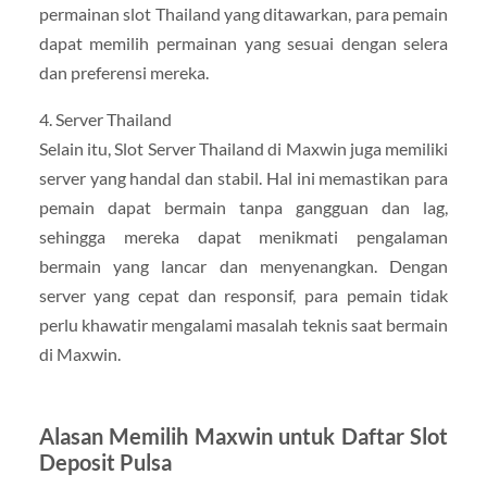
permainan slot Thailand yang ditawarkan, para pemain
dapat memilih permainan yang sesuai dengan selera
dan preferensi mereka.
4. Server Thailand
Selain itu, Slot Server Thailand di Maxwin juga memiliki
server yang handal dan stabil. Hal ini memastikan para
pemain dapat bermain tanpa gangguan dan lag,
sehingga mereka dapat menikmati pengalaman
bermain yang lancar dan menyenangkan. Dengan
server yang cepat dan responsif, para pemain tidak
perlu khawatir mengalami masalah teknis saat bermain
di Maxwin.
Alasan Memilih Maxwin untuk Daftar Slot
Deposit Pulsa