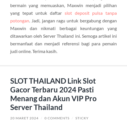
bermain yang memuaskan, Maxwin menjadi pilihan
yang tepat untuk daftar
slot deposit pulsa tanpa
potongan
. Jadi, jangan ragu untuk bergabung dengan
Maxwin dan nikmati berbagai keuntungan yang
ditawarkan oleh Server Thailand ini. Semoga artikel ini
bermanfaat dan menjadi referensi bagi para pemain
judi online. Terima kasih.
SLOT THAILAND Link Slot
Gacor Terbaru 2024 Pasti
Menang dan Akun VIP Pro
Server Thailand
20 MARET 2024
/
0 COMMENTS
/
STICKY