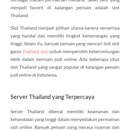
menjadi favorit di kalangan pemain adalah slot
Thailand.
Slot Thailand menjadi pilihan utama karena servernya
yang handal dan memiliki tingkat kemenangan yang
tinggi. Selain itu, banyak pemain yang mencari link slot
gacor
thailand slot
untuk memperoleh keberuntungan
lebih dalam bermain judi online. Ada beberapa situs
slot Thailand yang sangat populer di kalangan pemain
judi online di Indonesia.
Server Thailand yang Terpercaya
Server Thailand dikenal memiliki keamanan dan
kehandalan yang tinggi dalam menyediakan permainan
slot online. Banyak pemain yang merasa nyaman dan