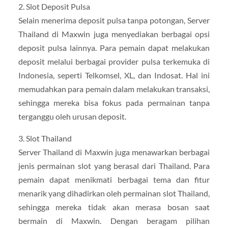
2. Slot Deposit Pulsa
Selain menerima deposit pulsa tanpa potongan, Server
Thailand di Maxwin juga menyediakan berbagai opsi
deposit pulsa lainnya. Para pemain dapat melakukan
deposit melalui berbagai provider pulsa terkemuka di
Indonesia, seperti Telkomsel, XL, dan Indosat. Hal ini
memudahkan para pemain dalam melakukan transaksi,
sehingga mereka bisa fokus pada permainan tanpa
terganggu oleh urusan deposit.
3. Slot Thailand
Server Thailand di Maxwin juga menawarkan berbagai
jenis permainan slot yang berasal dari Thailand. Para
pemain dapat menikmati berbagai tema dan fitur
menarik yang dihadirkan oleh permainan slot Thailand,
sehingga mereka tidak akan merasa bosan saat
bermain di Maxwin. Dengan beragam pilihan