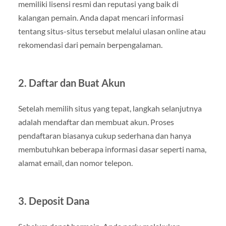
memiliki lisensi resmi dan reputasi yang baik di
kalangan pemain. Anda dapat mencari informasi
tentang situs-situs tersebut melalui ulasan online atau
rekomendasi dari pemain berpengalaman.
2. Daftar dan Buat Akun
Setelah memilih situs yang tepat, langkah selanjutnya
adalah mendaftar dan membuat akun. Proses
pendaftaran biasanya cukup sederhana dan hanya
membutuhkan beberapa informasi dasar seperti nama,
alamat email, dan nomor telepon.
3. Deposit Dana