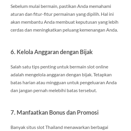
Sebelum mulai bermain, pastikan Anda memahami
aturan dan fitur-fitur permainan yang dipilih. Hal ini
akan membantu Anda membuat keputusan yang lebih
cerdas dan meningkatkan peluang kemenangan Anda.
6. Kelola Anggaran dengan Bijak
Salah satu tips penting untuk bermain slot online
adalah mengelola anggaran dengan bijak. Tetapkan
batas harian atau mingguan untuk pengeluaran Anda
dan jangan pernah melebihi batas tersebut.
7. Manfaatkan Bonus dan Promosi
Banyak situs slot Thailand menawarkan berbagai