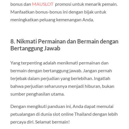
bonus dan
MAUSLOT
promosi untuk menarik pemain.
Manfaatkan bonus-bonus ini dengan bijak untuk
meningkatkan peluang kemenangan Anda.
8. Nikmati Permainan dan Bermain dengan
Bertanggung Jawab
Yang terpenting adalah menikmati permainan dan
bermain dengan bertanggung jawab. Jangan pernah
terjebak dalam perjudian yang berlebihan. Ingatlah
bahwa perjudian seharusnya menjadi hiburan, bukan
sumber penghasilan utama.
Dengan mengikuti panduan ini, Anda dapat memulai
petualangan di dunia slot online Thailand dengan lebih
percaya diri. Selamat bermain!