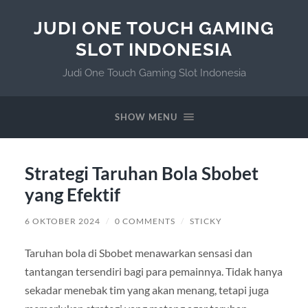
JUDI ONE TOUCH GAMING
SLOT INDONESIA
Judi One Touch Gaming Slot Indonesia
SHOW MENU
Strategi Taruhan Bola Sbobet
yang Efektif
6 OKTOBER 2024
/
0 COMMENTS
/
STICKY
Taruhan bola di Sbobet menawarkan sensasi dan
tantangan tersendiri bagi para pemainnya. Tidak hanya
sekadar menebak tim yang akan menang, tetapi juga