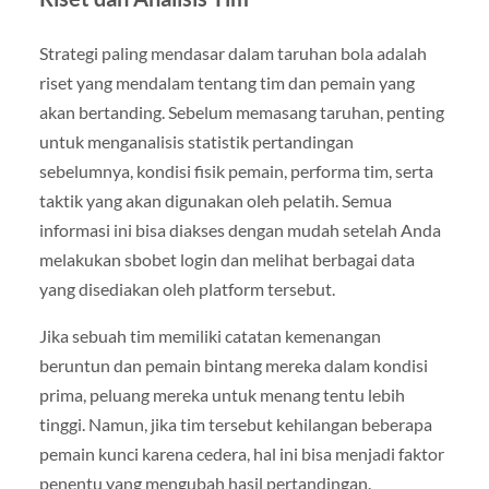
Strategi paling mendasar dalam taruhan bola adalah
riset yang mendalam tentang tim dan pemain yang
akan bertanding. Sebelum memasang taruhan, penting
untuk menganalisis statistik pertandingan
sebelumnya, kondisi fisik pemain, performa tim, serta
taktik yang akan digunakan oleh pelatih. Semua
informasi ini bisa diakses dengan mudah setelah Anda
melakukan sbobet login dan melihat berbagai data
yang disediakan oleh platform tersebut.
Jika sebuah tim memiliki catatan kemenangan
beruntun dan pemain bintang mereka dalam kondisi
prima, peluang mereka untuk menang tentu lebih
tinggi. Namun, jika tim tersebut kehilangan beberapa
pemain kunci karena cedera, hal ini bisa menjadi faktor
penentu yang mengubah hasil pertandingan.