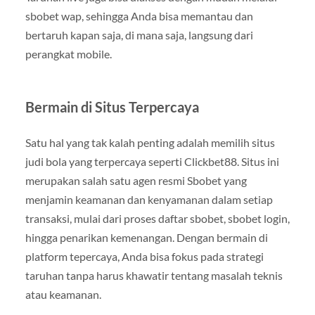
sbobet wap, sehingga Anda bisa memantau dan
bertaruh kapan saja, di mana saja, langsung dari
perangkat mobile.
Bermain di Situs Terpercaya
Satu hal yang tak kalah penting adalah memilih situs
judi bola yang terpercaya seperti Clickbet88. Situs ini
merupakan salah satu agen resmi Sbobet yang
menjamin keamanan dan kenyamanan dalam setiap
transaksi, mulai dari proses daftar sbobet, sbobet login,
hingga penarikan kemenangan. Dengan bermain di
platform tepercaya, Anda bisa fokus pada strategi
taruhan tanpa harus khawatir tentang masalah teknis
atau keamanan.