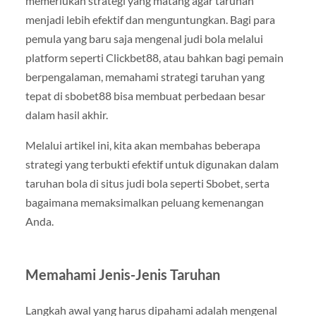
memerlukan strategi yang matang agar taruhan
menjadi lebih efektif dan menguntungkan. Bagi para
pemula yang baru saja mengenal judi bola melalui
platform seperti Clickbet88, atau bahkan bagi pemain
berpengalaman, memahami strategi taruhan yang
tepat di sbobet88 bisa membuat perbedaan besar
dalam hasil akhir.
Melalui artikel ini, kita akan membahas beberapa
strategi yang terbukti efektif untuk digunakan dalam
taruhan bola di situs judi bola seperti Sbobet, serta
bagaimana memaksimalkan peluang kemenangan
Anda.
Memahami Jenis-Jenis Taruhan
Langkah awal yang harus dipahami adalah mengenal