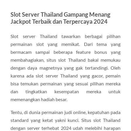
Slot Server Thailand Gampang Menang
Jackpot Terbaik dan Terpercaya 2024
Slot server Thailand tawarkan berbagai pilihan
permainan slot yang memikat. Dari tema yang
bermacam sampai beberapa feature bonus yang
membahagiakan, situs slot Thailand bakal memukau
dengan daya magnetnya yang gak tertandingi. Oleh
karena ada slot server Thailand yang gacor, pemain
bisa temukan permainan yang sesuai pilihan mereka
dan tingkatkan kesempatan mereka untuk
memenangkan hadiah besar.
Tentu, di dunia permainan judi online, kepatuhan pada
standard yang ketat yakni kunci. Situs slot Thailand
dengan server terhebat 2024 udah melebihi harapan