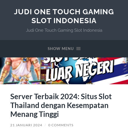
JUDI ONE TOUCH GAMING
SLOT INDONESIA
Judi One Touch Gaming Slot Indonesia
SHOW MENU
Server Terbaik 2024: Situs Slot
Thailand dengan Kesempatan
Menang Tinggi
21 JANUARI 2024
/
0 COMMENTS