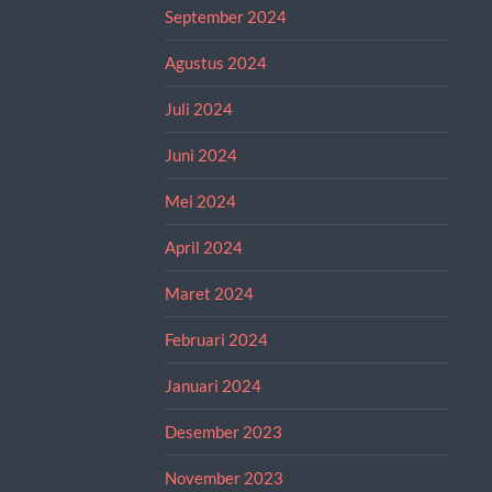
September 2024
Agustus 2024
Juli 2024
Juni 2024
Mei 2024
April 2024
Maret 2024
Februari 2024
Januari 2024
Desember 2023
November 2023