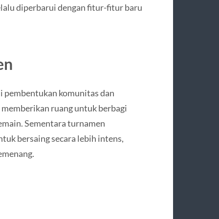
alu diperbarui dengan fitur-fitur baru
en
lui pembentukan komunitas dan
ni memberikan ruang untuk berbagi
 pemain. Sementara turnamen
k bersaing secara lebih intens,
pemenang.