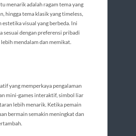
itu menarik adalah ragam tema yang
n, hingga tema klasik yang timeless,
 estetika visual yang berbeda. Ini
sesuai dengan preferensi pribadi
 lebih mendalam dan memikat.
novatif yang memperkaya pengalaman
n mini-games interaktif, simbol liar
utaran lebih menarik. Ketika pemain
seruan bermain semakin meningkat dan
ertambah.