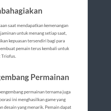
mbahagiakan
iraan saat mendapatkan kemenangan
jaminan untuk menang setiap saat,
an kepuasan tersendiri bagi para
 membuat pemain terus kembali untuk
 Triofus.
ngembang Permainan
 pengembang permainan ternama juga
orasi ini menghasilkan game yang
dan desain yang menarik. Pemain dapat