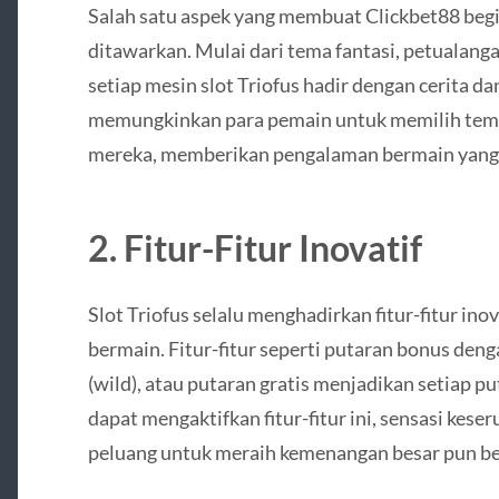
Salah satu aspek yang membuat Clickbet88 beg
ditawarkan. Mulai dari tema fantasi, petualanga
setiap mesin slot Triofus hadir dengan cerita dan
memungkinkan para pemain untuk memilih tema 
mereka, memberikan pengalaman bermain yang
2. Fitur-Fitur Inovatif
Slot Triofus selalu menghadirkan fitur-fitur i
bermain. Fitur-fitur seperti putaran bonus denga
(wild), atau putaran gratis menjadikan setiap p
dapat mengaktifkan fitur-fitur ini, sensasi ke
peluang untuk meraih kemenangan besar pun b