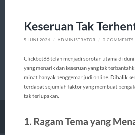
Keseruan Tak Terhent
5 JUNI 2024
/
ADMINISTRATOR
/
0 COMMENTS
Clickbet88 telah menjadi sorotan utama di dunia
yang menarik dan keseruan yang tak terbantahka
minat banyak penggemar judi online. Dibalik 
terdapat sejumlah faktor yang membuat pengal
tak terlupakan.
1. Ragam Tema yang Mena