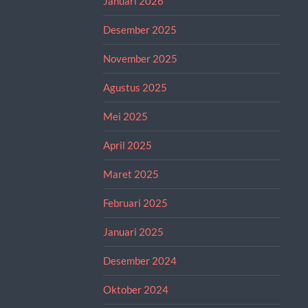
Januari 2026
Desember 2025
November 2025
Agustus 2025
Mei 2025
April 2025
Maret 2025
Februari 2025
Januari 2025
Desember 2024
Oktober 2024