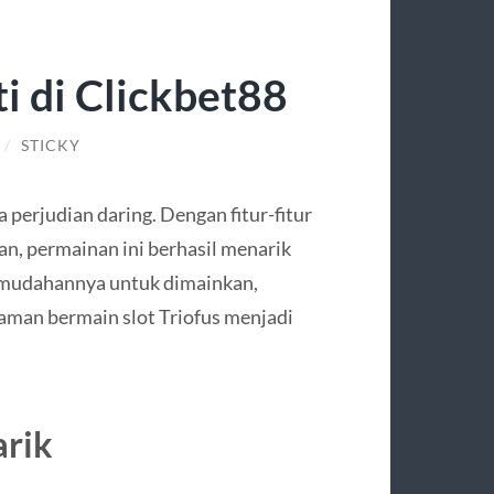
i di Clickbet88
/
STICKY
 perjudian daring. Dengan fitur-fitur
n, permainan ini berhasil menarik
kemudahannya untuk dimainkan,
aman bermain slot Triofus menjadi
rik