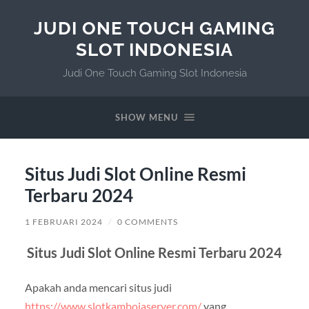
JUDI ONE TOUCH GAMING
SLOT INDONESIA
Judi One Touch Gaming Slot Indonesia
SHOW MENU
Situs Judi Slot Online Resmi
Terbaru 2024
1 FEBRUARI 2024
/
0 COMMENTS
Situs Judi Slot Online Resmi Terbaru 2024
Apakah anda mencari situs judi
https://www.slotkambojaserver.com/
yang