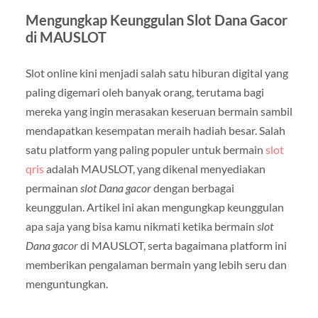
Mengungkap Keunggulan Slot Dana Gacor
di MAUSLOT
Slot online kini menjadi salah satu hiburan digital yang
paling digemari oleh banyak orang, terutama bagi
mereka yang ingin merasakan keseruan bermain sambil
mendapatkan kesempatan meraih hadiah besar. Salah
satu platform yang paling populer untuk bermain
slot
qris
adalah MAUSLOT, yang dikenal menyediakan
permainan
slot Dana gacor
dengan berbagai
keunggulan. Artikel ini akan mengungkap keunggulan
apa saja yang bisa kamu nikmati ketika bermain
slot
Dana gacor
di MAUSLOT, serta bagaimana platform ini
memberikan pengalaman bermain yang lebih seru dan
menguntungkan.