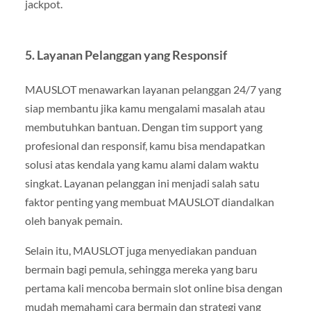
jackpot.
5. Layanan Pelanggan yang Responsif
MAUSLOT menawarkan layanan pelanggan 24/7 yang
siap membantu jika kamu mengalami masalah atau
membutuhkan bantuan. Dengan tim support yang
profesional dan responsif, kamu bisa mendapatkan
solusi atas kendala yang kamu alami dalam waktu
singkat. Layanan pelanggan ini menjadi salah satu
faktor penting yang membuat MAUSLOT diandalkan
oleh banyak pemain.
Selain itu, MAUSLOT juga menyediakan panduan
bermain bagi pemula, sehingga mereka yang baru
pertama kali mencoba bermain slot online bisa dengan
mudah memahami cara bermain dan strategi yang