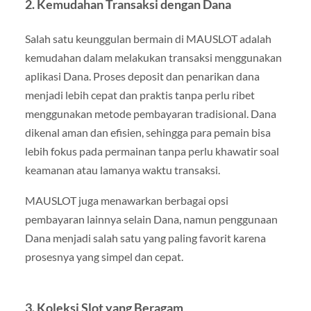
2. Kemudahan Transaksi dengan Dana
Salah satu keunggulan bermain di MAUSLOT adalah
kemudahan dalam melakukan transaksi menggunakan
aplikasi Dana. Proses deposit dan penarikan dana
menjadi lebih cepat dan praktis tanpa perlu ribet
menggunakan metode pembayaran tradisional. Dana
dikenal aman dan efisien, sehingga para pemain bisa
lebih fokus pada permainan tanpa perlu khawatir soal
keamanan atau lamanya waktu transaksi.
MAUSLOT juga menawarkan berbagai opsi
pembayaran lainnya selain Dana, namun penggunaan
Dana menjadi salah satu yang paling favorit karena
prosesnya yang simpel dan cepat.
3. Koleksi Slot yang Beragam