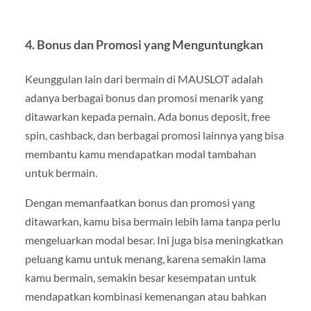
4. Bonus dan Promosi yang Menguntungkan
Keunggulan lain dari bermain di MAUSLOT adalah
adanya berbagai bonus dan promosi menarik yang
ditawarkan kepada pemain. Ada bonus deposit, free
spin, cashback, dan berbagai promosi lainnya yang bisa
membantu kamu mendapatkan modal tambahan
untuk bermain.
Dengan memanfaatkan bonus dan promosi yang
ditawarkan, kamu bisa bermain lebih lama tanpa perlu
mengeluarkan modal besar. Ini juga bisa meningkatkan
peluang kamu untuk menang, karena semakin lama
kamu bermain, semakin besar kesempatan untuk
mendapatkan kombinasi kemenangan atau bahkan