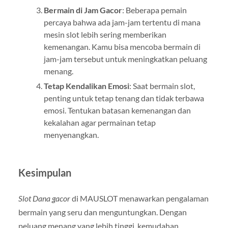
Bermain di Jam Gacor
: Beberapa pemain
percaya bahwa ada jam-jam tertentu di mana
mesin slot lebih sering memberikan
kemenangan. Kamu bisa mencoba bermain di
jam-jam tersebut untuk meningkatkan peluang
menang.
Tetap Kendalikan Emosi
: Saat bermain slot,
penting untuk tetap tenang dan tidak terbawa
emosi. Tentukan batasan kemenangan dan
kekalahan agar permainan tetap
menyenangkan.
Kesimpulan
Slot Dana gacor
di MAUSLOT menawarkan pengalaman
bermain yang seru dan menguntungkan. Dengan
peluang menang yang lebih tinggi, kemudahan