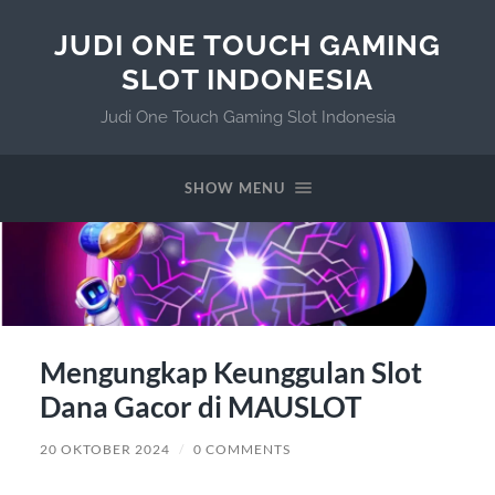
JUDI ONE TOUCH GAMING
SLOT INDONESIA
Judi One Touch Gaming Slot Indonesia
SHOW MENU
Mengungkap Keunggulan Slot
Dana Gacor di MAUSLOT
20 OKTOBER 2024
/
0 COMMENTS