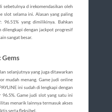
li sebetulnya d irekomendasikan oleh
 slot selama ini. Alasan yang paling
TP: 96.51% yang dimilikinya. Bahkan
h dilengkapi dengan jackpot progresif
ain sangat besar.
ec Gems
alan selanjutnya yang juga ditawarkan
cor mudah menang. Game judi online
 PAYLINE ini sudah di lengkapi dengan
 96.5%. Game judi slot yang satu ini
ilitas menarik lainnya termasuk akses
is serta fleksibel.