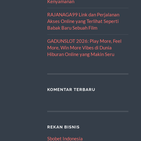
Kenyamanan
RAJANAGA99 Link dan Perjalanan
Akses Online yang Terlihat Seperti
Babak Baru Sebuah Film
GADUNSLOT 2026: Play More, Feel
More, Win More Vibes di Dunia
Hiburan Online yang Makin Seru
KOMENTAR TERBARU
REKAN BISNIS
Sbobet Indonesia