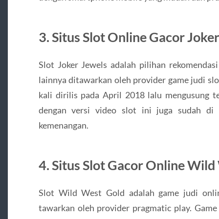
3. Situs Slot Online Gacor Joke
Slot Joker Jewels adalah pilihan rekomendasi
lainnya ditawarkan oleh provider game judi sl
kali dirilis pada April 2018 lalu mengusung t
dengan versi video slot ini juga sudah di
kemenangan.
4. Situs Slot Gacor Online Wil
Slot Wild West Gold adalah game judi onli
tawarkan oleh provider pragmatic play. Game 