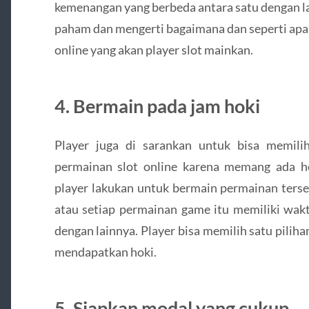
kemenangan yang berbeda antara satu dengan la
paham dan mengerti bagaimana dan seperti apa
online yang akan player slot mainkan.
4. Bermain pada jam hoki
Player juga di sarankan untuk bisa memil
permainan slot online karena memang ada h
player lakukan untuk bermain permainan terseb
atau setiap permainan game itu memiliki wak
dengan lainnya. Player bisa memilih satu pili
mendapatkan hoki.
5. Siapkan modal yang cukup