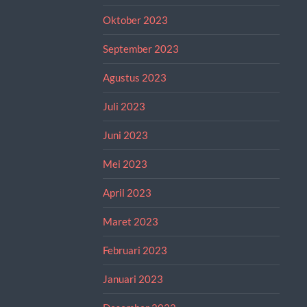
Oktober 2023
September 2023
Agustus 2023
Juli 2023
Juni 2023
Mei 2023
April 2023
Maret 2023
Februari 2023
Januari 2023