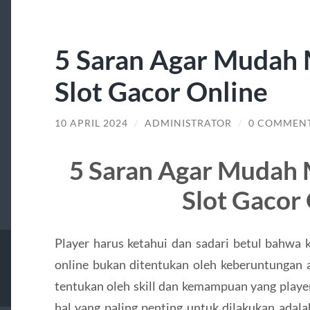
5 Saran Agar Mudah
Slot Gacor Online
10 APRIL 2024
/
ADMINISTRATOR
/
0 COMMEN
5 Saran Agar Mudah
Slot Gacor
Player harus ketahui dan sadari betul bahwa
online bukan ditentukan oleh keberuntungan at
tentukan oleh skill dan kemampuan yang player 
hal yang paling penting untuk dilakukan adal