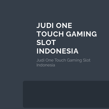
JUDI ONE
TOUCH GAMING
SLOT
INDONESIA
Judi One Touch Gaming Slot
Indonesia