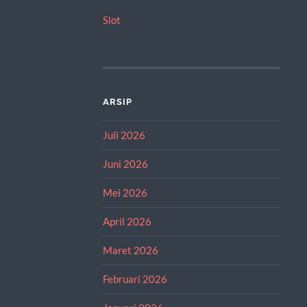
Slot
ARSIP
Juli 2026
Juni 2026
Mei 2026
April 2026
Maret 2026
Februari 2026