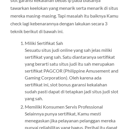
slot garansi kekalahan bebas ip pada biasanya
tawarkan keelokan yang menarik serta menarik di situs
mereka masing-masing. Tapi masalah itu baiknya Kamu
check lagi kebenarannya dengan lakukan secara 3
teknik berikut di bawah ini.
Miliki Sertifikat Sah
Sesuatu situs judi online yang sah jelas miliki
sertifikat yang sah. Satu diantaranya sertifikat
yang berarti satu situs judi itu sah merupakan
sertifikat PAGCOR (Philippine Amusement and
Gaming Corporation). Oleh karena ada
sertifikat ini, slot bonus garansi kekalahan
sudah pasti dapat di tetapkan jadi situs judi slot
yang sah.
Memiliki Konsumen Servis Professional
Selainnya punya sertifikat, Kamu mesti
menegaskan jika pelayanan pelanggan mereka
punyai reliabilitas yang bagus. Perihal itu dapat