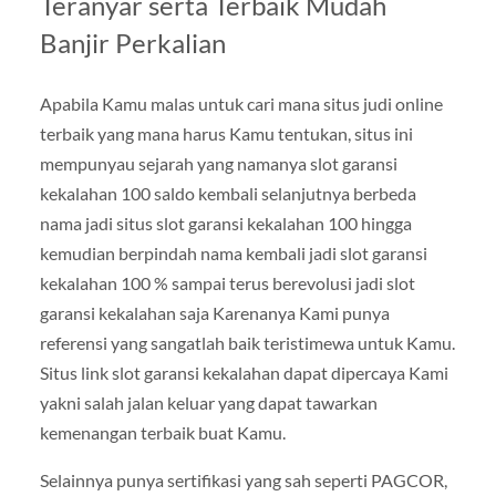
Teranyar serta Terbaik Mudah
Banjir Perkalian
Apabila Kamu malas untuk cari mana situs judi online
terbaik yang mana harus Kamu tentukan, situs ini
mempunyau sejarah yang namanya slot garansi
kekalahan 100 saldo kembali selanjutnya berbeda
nama jadi situs slot garansi kekalahan 100 hingga
kemudian berpindah nama kembali jadi slot garansi
kekalahan 100 % sampai terus berevolusi jadi slot
garansi kekalahan saja Karenanya Kami punya
referensi yang sangatlah baik teristimewa untuk Kamu.
Situs link slot garansi kekalahan dapat dipercaya Kami
yakni salah jalan keluar yang dapat tawarkan
kemenangan terbaik buat Kamu.
Selainnya punya sertifikasi yang sah seperti PAGCOR,