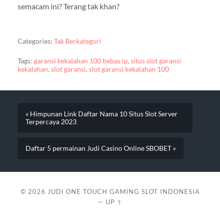
semacam ini? Terang tak khan?
Categories:
Tak Berkategori
Tags:
garansi kekalahan 100 bebas ip
,
situs slot garansi
kekalahan
,
slot garansi
,
slot garansi kekalahan 100
« Himpunan Link Daftar Nama 10 Situs Slot Server
Terpercaya 2023
Daftar 5 permainan Judi Casino Online SBOBET »
© 2026
JUDI ONE TOUCH GAMING SLOT INDONESIA
—
UP ↑