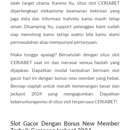
ialah target utama. Karena itu, situs slot CERIABET
diperlengkapi mekanisme keamanan kekinian yang
jaga data dan informasi individu kamu masih tetap
aman. Disamping itu, support pelanggan kami sudah
siap menolong kamu setiap waktu bila kamu alami
permasalahan atau mempunyai pertanyaan.
Maka tunggu apalagi? Bersatulah dengan situs slot
CERIABET saat ini dan merasai semua faedah yang
dijajakan. Dapatkan modal tambahan bermain slot
gacor hari ini dengan bonus new member yang hebat.
Bersiap-siaplah untuk meraih kemenangan besar dan
jackpot 2024 yang mengagumkan. Dapatkan
keberuntunganmu di situs slot terpercaya CERIABET!
Slot Gacor Dengan Bonus New Member