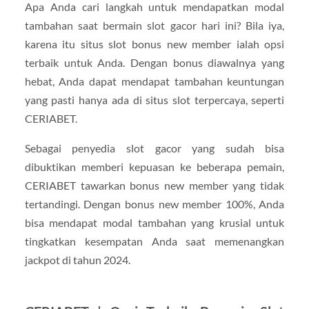
Apa Anda cari langkah untuk mendapatkan modal
tambahan saat bermain slot gacor hari ini? Bila iya,
karena itu situs slot bonus new member ialah opsi
terbaik untuk Anda. Dengan bonus diawalnya yang
hebat, Anda dapat mendapat tambahan keuntungan
yang pasti hanya ada di situs slot terpercaya, seperti
CERIABET.
Sebagai penyedia slot gacor yang sudah bisa
dibuktikan memberi kepuasan ke beberapa pemain,
CERIABET tawarkan bonus new member yang tidak
tertandingi. Dengan bonus new member 100%, Anda
bisa mendapat modal tambahan yang krusial untuk
tingkatkan kesempatan Anda saat memenangkan
jackpot di tahun 2024.