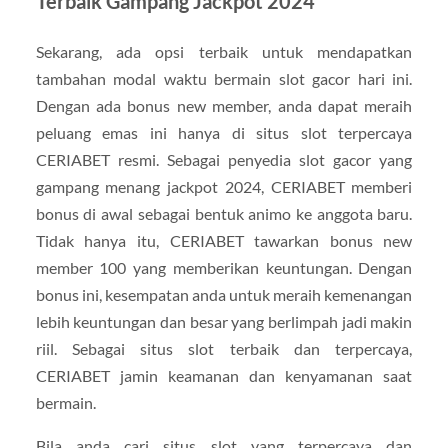
Terbaik Gampang Jackpot 2024
Sekarang, ada opsi terbaik untuk mendapatkan
tambahan modal waktu bermain slot gacor hari ini.
Dengan ada bonus new member, anda dapat meraih
peluang emas ini hanya di situs slot terpercaya
CERIABET resmi. Sebagai penyedia slot gacor yang
gampang menang jackpot 2024, CERIABET memberi
bonus di awal sebagai bentuk animo ke anggota baru.
Tidak hanya itu, CERIABET tawarkan bonus new
member 100 yang memberikan keuntungan. Dengan
bonus ini, kesempatan anda untuk meraih kemenangan
lebih keuntungan dan besar yang berlimpah jadi makin
riil. Sebagai situs slot terbaik dan terpercaya,
CERIABET jamin keamanan dan kenyamanan saat
bermain.
Bila anda cari situs slot yang terpercaya dan