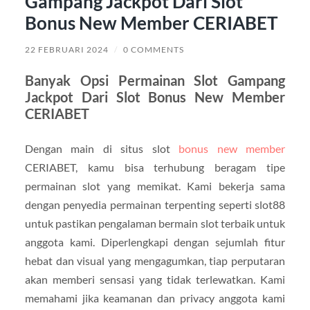
Gampang Jackpot Dari Slot
Bonus New Member CERIABET
22 FEBRUARI 2024
/
0 COMMENTS
Banyak Opsi Permainan Slot Gampang
Jackpot Dari Slot Bonus New Member
CERIABET
Dengan main di situs slot
bonus new member
CERIABET, kamu bisa terhubung beragam tipe
permainan slot yang memikat. Kami bekerja sama
dengan penyedia permainan terpenting seperti slot88
untuk pastikan pengalaman bermain slot terbaik untuk
anggota kami. Diperlengkapi dengan sejumlah fitur
hebat dan visual yang mengagumkan, tiap perputaran
akan memberi sensasi yang tidak terlewatkan. Kami
memahami jika keamanan dan privacy anggota kami