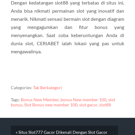
Dengan kedatangan slot88 yang terbatas di situs ini,
Anda bisa nikmati permainan slot yang inovatif dan
menarik. Nikmati sensasi bermain slot dengan diagram
yang mengagumkan dan fitur bonus yang
menyenangkan. Saat coba keberuntungan Anda di
dunia slot, CERIABET ialah lokasi yang pas untuk
mengawalinya.
Categories:
Tak Berkategori
Tags:
Bonus New Member
,
bonus New member 100
,
slot
bonus
,
Slot Bonus new member 100
,
slot gacor
,
slot88
« Situs Slot777 Gacor Dikenali Dengan Slot Gacor