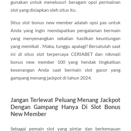
gunakan untuk menelusuri beragam opsi permainan
slot yang disiapkan oleh situs itu.
Situs slot bonus new member adalah opsi pas untuk
Anda yang ingin mendapatkan pengalaman bermain
yang menyenangkan sekalian hasilkan keuntungan
yang memikat . Maka, tunggu apalagi? Bersatulah saat
ini di situs slot terpercaya CERIABET dan nikmati
bonus new member 100 yang hendak tingkatkan
kesenangan Anda saat bermain slot gacor yang
gampang menang jackpot di tahun 2024.
Jangan Terlewat Peluang Menang Jackpot
Dengan Gampang Hanya Di Slot Bonus
New Member
Sebagai pemain slot yang pintar dan berkemauan