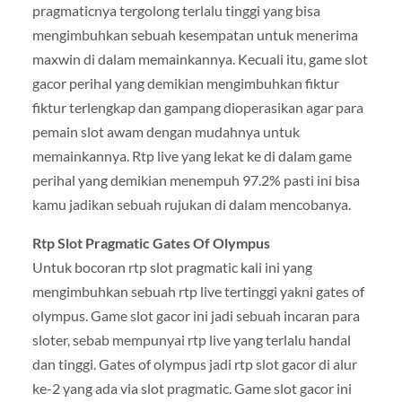
pragmaticnya tergolong terlalu tinggi yang bisa
mengimbuhkan sebuah kesempatan untuk menerima
maxwin di dalam memainkannya. Kecuali itu, game slot
gacor perihal yang demikian mengimbuhkan fiktur
fiktur terlengkap dan gampang dioperasikan agar para
pemain slot awam dengan mudahnya untuk
memainkannya. Rtp live yang lekat ke di dalam game
perihal yang demikian menempuh 97.2% pasti ini bisa
kamu jadikan sebuah rujukan di dalam mencobanya.
Rtp Slot Pragmatic Gates Of Olympus
Untuk bocoran rtp slot pragmatic kali ini yang
mengimbuhkan sebuah rtp live tertinggi yakni gates of
olympus. Game slot gacor ini jadi sebuah incaran para
sloter, sebab mempunyai rtp live yang terlalu handal
dan tinggi. Gates of olympus jadi rtp slot gacor di alur
ke-2 yang ada via slot pragmatic. Game slot gacor ini