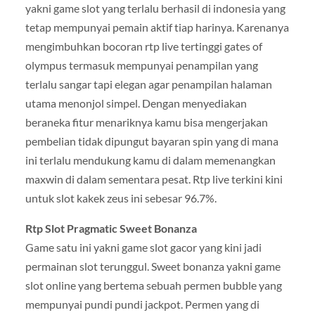
yakni game slot yang terlalu berhasil di indonesia yang
tetap mempunyai pemain aktif tiap harinya. Karenanya
mengimbuhkan bocoran rtp live tertinggi gates of
olympus termasuk mempunyai penampilan yang
terlalu sangar tapi elegan agar penampilan halaman
utama menonjol simpel. Dengan menyediakan
beraneka fitur menariknya kamu bisa mengerjakan
pembelian tidak dipungut bayaran spin yang di mana
ini terlalu mendukung kamu di dalam memenangkan
maxwin di dalam sementara pesat. Rtp live terkini kini
untuk slot kakek zeus ini sebesar 96.7%.
Rtp Slot Pragmatic Sweet Bonanza
Game satu ini yakni game slot gacor yang kini jadi
permainan slot terunggul. Sweet bonanza yakni game
slot online yang bertema sebuah permen bubble yang
mempunyai pundi pundi jackpot. Permen yang di