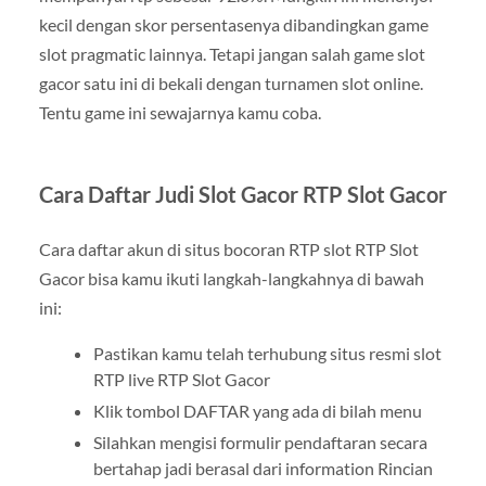
kecil dengan skor persentasenya dibandingkan game
slot pragmatic lainnya. Tetapi jangan salah game slot
gacor satu ini di bekali dengan turnamen slot online.
Tentu game ini sewajarnya kamu coba.
Cara Daftar Judi Slot Gacor RTP Slot Gacor
Cara daftar akun di situs bocoran RTP slot RTP Slot
Gacor bisa kamu ikuti langkah-langkahnya di bawah
ini:
Pastikan kamu telah terhubung situs resmi slot
RTP live RTP Slot Gacor
Klik tombol DAFTAR yang ada di bilah menu
Silahkan mengisi formulir pendaftaran secara
bertahap jadi berasal dari information Rincian