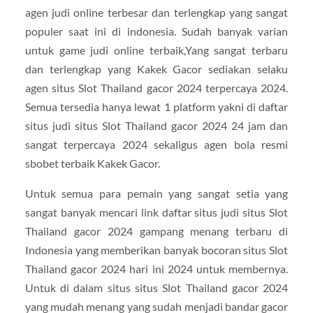
agen judi online terbesar dan terlengkap yang sangat
populer saat ini di indonesia. Sudah banyak varian
untuk game judi online terbaik,Yang sangat terbaru
dan terlengkap yang Kakek Gacor sediakan selaku
agen situs Slot Thailand gacor 2024 terpercaya 2024.
Semua tersedia hanya lewat 1 platform yakni di daftar
situs judi situs Slot Thailand gacor 2024 24 jam dan
sangat terpercaya 2024 sekaligus agen bola resmi
sbobet terbaik Kakek Gacor.
Untuk semua para pemain yang sangat setia yang
sangat banyak mencari link daftar situs judi situs Slot
Thailand gacor 2024 gampang menang terbaru di
Indonesia yang memberikan banyak bocoran situs Slot
Thailand gacor 2024 hari ini 2024 untuk membernya.
Untuk di dalam situs situs Slot Thailand gacor 2024
yang mudah menang yang sudah menjadi bandar gacor