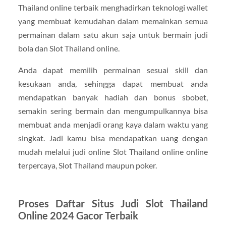
Thailand online terbaik menghadirkan teknologi wallet
yang membuat kemudahan dalam memainkan semua
permainan dalam satu akun saja untuk bermain judi
bola dan Slot Thailand online.
Anda dapat memilih permainan sesuai skill dan
kesukaan anda, sehingga dapat membuat anda
mendapatkan banyak hadiah dan bonus sbobet,
semakin sering bermain dan mengumpulkannya bisa
membuat anda menjadi orang kaya dalam waktu yang
singkat. Jadi kamu bisa mendapatkan uang dengan
mudah melalui judi online Slot Thailand online online
terpercaya, Slot Thailand maupun poker.
Proses Daftar Situs Judi Slot Thailand
Online 2024 Gacor Terbaik