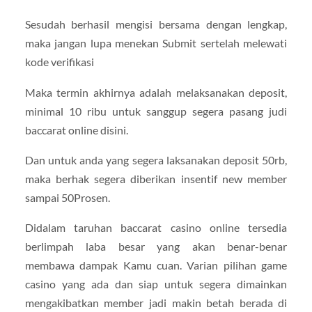
Sesudah berhasil mengisi bersama dengan lengkap,
maka jangan lupa menekan Submit sertelah melewati
kode verifikasi
Maka termin akhirnya adalah melaksanakan deposit,
minimal 10 ribu untuk sanggup segera pasang judi
baccarat online disini.
Dan untuk anda yang segera laksanakan deposit 50rb,
maka berhak segera diberikan insentif new member
sampai 50Prosen.
Didalam taruhan baccarat casino online tersedia
berlimpah laba besar yang akan benar-benar
membawa dampak Kamu cuan. Varian pilihan game
casino yang ada dan siap untuk segera dimainkan
mengakibatkan member jadi makin betah berada di