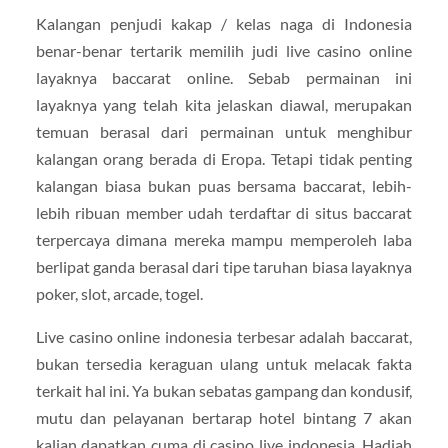
Kalangan penjudi kakap / kelas naga di Indonesia
benar-benar tertarik memilih judi live casino online
layaknya baccarat online. Sebab permainan ini
layaknya yang telah kita jelaskan diawal, merupakan
temuan berasal dari permainan untuk menghibur
kalangan orang berada di Eropa. Tetapi tidak penting
kalangan biasa bukan puas bersama baccarat, lebih-
lebih ribuan member udah terdaftar di situs baccarat
terpercaya dimana mereka mampu memperoleh laba
berlipat ganda berasal dari tipe taruhan biasa layaknya
poker, slot, arcade, togel.
Live casino online indonesia terbesar adalah baccarat,
bukan tersedia keraguan ulang untuk melacak fakta
terkait hal ini. Ya bukan sebatas gampang dan kondusif,
mutu dan pelayanan bertarap hotel bintang 7 akan
kalian dapatkan cuma di casino live indonesia. Hadiah