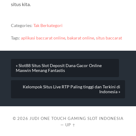
situs kita.
Categories:
Tak Berkategori
Tags:
aplikasi baccarat online
,
bakarat online
,
situs baccarat
« Slot88 Situs Slot Deposit Dana Gacor Online
Maxwin Menang Fantastis
Kelompok Situs Live RTP Paling tinggi dan Terkini di
Indonesia »
© 2026
JUDI ONE TOUCH GAMING SLOT INDONESIA
—
UP ↑