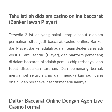
Tahu istilah didalam casino online baccarat
(Banker lawan Player)
Tersedia 2 istilah yang bakal kerap disebut didalam
permainan situs judi baccarat casino online, Banker
dan Player. Banker adalah adalah team dealer yang jadi
versus Kamu sendiri (Player), dan platform pemenang
di dalam baccarat ini adalah pemilik chip terbanyak dan
tepat disesuaikan taruhan. Dan pemenang berhak
mengambil seluruh chip dan menukarkan jadi uang
orisinil dan beraneka insentif menarik lainnya.
Daftar Baccarat Online Dengan Agen Live
Casino Formal