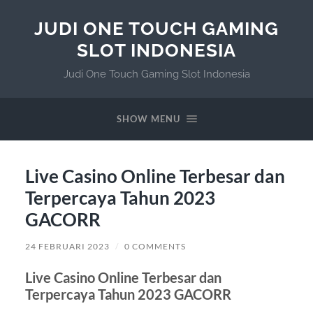
JUDI ONE TOUCH GAMING
SLOT INDONESIA
Judi One Touch Gaming Slot Indonesia
SHOW MENU
Live Casino Online Terbesar dan
Terpercaya Tahun 2023
GACORR
24 FEBRUARI 2023
/
0 COMMENTS
Live Casino Online Terbesar dan
Terpercaya Tahun 2023 GACORR