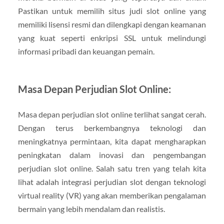
Pastikan untuk memilih situs judi slot online yang
memiliki lisensi resmi dan dilengkapi dengan keamanan
yang kuat seperti enkripsi SSL untuk melindungi
informasi pribadi dan keuangan pemain.
Masa Depan Perjudian Slot Online:
Masa depan perjudian slot online terlihat sangat cerah.
Dengan terus berkembangnya teknologi dan
meningkatnya permintaan, kita dapat mengharapkan
peningkatan dalam inovasi dan pengembangan
perjudian slot online. Salah satu tren yang telah kita
lihat adalah integrasi perjudian slot dengan teknologi
virtual reality (VR) yang akan memberikan pengalaman
bermain yang lebih mendalam dan realistis.