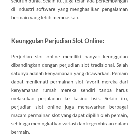
seluruh dunia. Selain itu, juga telah ada perkembangan
di industri software yang menghasilkan pengalaman
bermain yang lebih memuaskan.
Keunggulan Perjudian Slot Online:
Perjudian slot online memiliki banyak keunggulan
dibandingkan dengan perjudian slot tradisional. Salah
satunya adalah kenyamanan yang ditawarkan. Pemain
dapat menikmati permainan slot favorit mereka dari
kenyamanan rumah mereka sendiri tanpa harus
melakukan perjalanan ke kasino fisik. Selain itu,
perjudian slot online juga menawarkan berbagai
macam permainan slot yang dapat dipilih oleh pemain,
sehingga meningkatkan variasi dan kegembiraan dalam
bermain.