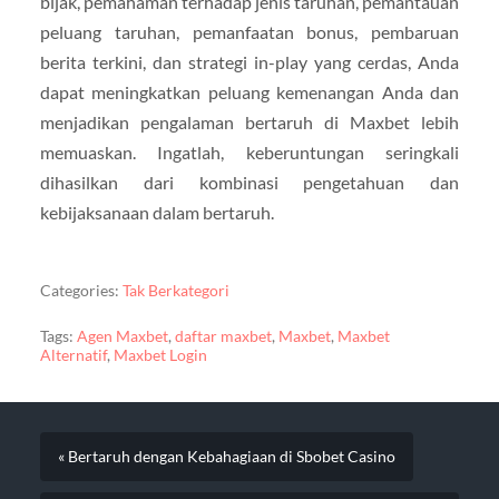
bijak, pemahaman terhadap jenis taruhan, pemantauan
peluang taruhan, pemanfaatan bonus, pembaruan
berita terkini, dan strategi in-play yang cerdas, Anda
dapat meningkatkan peluang kemenangan Anda dan
menjadikan pengalaman bertaruh di Maxbet lebih
memuaskan. Ingatlah, keberuntungan seringkali
dihasilkan dari kombinasi pengetahuan dan
kebijaksanaan dalam bertaruh.
Categories:
Tak Berkategori
Tags:
Agen Maxbet
,
daftar maxbet
,
Maxbet
,
Maxbet
Alternatif
,
Maxbet Login
« Bertaruh dengan Kebahagiaan di Sbobet Casino