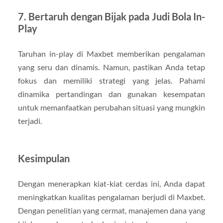
7.
Bertaruh dengan Bijak pada Judi Bola In-
Play
Taruhan in-play di Maxbet memberikan pengalaman
yang seru dan dinamis. Namun, pastikan Anda tetap
fokus dan memiliki strategi yang jelas. Pahami
dinamika pertandingan dan gunakan kesempatan
untuk memanfaatkan perubahan situasi yang mungkin
terjadi.
Kesimpulan
Dengan menerapkan kiat-kiat cerdas ini, Anda dapat
meningkatkan kualitas pengalaman berjudi di Maxbet.
Dengan penelitian yang cermat, manajemen dana yang