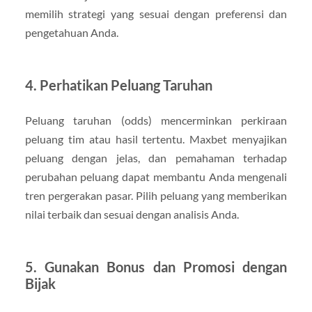
memilih strategi yang sesuai dengan preferensi dan
pengetahuan Anda.
4.
Perhatikan Peluang Taruhan
Peluang taruhan (odds) mencerminkan perkiraan
peluang tim atau hasil tertentu. Maxbet menyajikan
peluang dengan jelas, dan pemahaman terhadap
perubahan peluang dapat membantu Anda mengenali
tren pergerakan pasar. Pilih peluang yang memberikan
nilai terbaik dan sesuai dengan analisis Anda.
5.
Gunakan Bonus dan Promosi dengan
Bijak