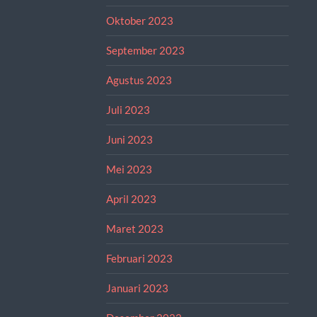
Oktober 2023
September 2023
Agustus 2023
Juli 2023
Juni 2023
Mei 2023
April 2023
Maret 2023
Februari 2023
Januari 2023