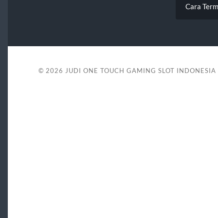
Cara Term
© 2026
JUDI ONE TOUCH GAMING SLOT INDONESIA