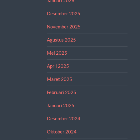
Januari 2026
Desember 2025
November 2025
Agustus 2025
Mei 2025
April 2025
Maret 2025
Februari 2025
Januari 2025
Desember 2024
Oktober 2024