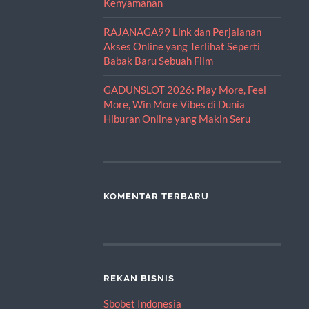
Kenyamanan
RAJANAGA99 Link dan Perjalanan
Akses Online yang Terlihat Seperti
Babak Baru Sebuah Film
GADUNSLOT 2026: Play More, Feel
More, Win More Vibes di Dunia
Hiburan Online yang Makin Seru
KOMENTAR TERBARU
REKAN BISNIS
Sbobet Indonesia