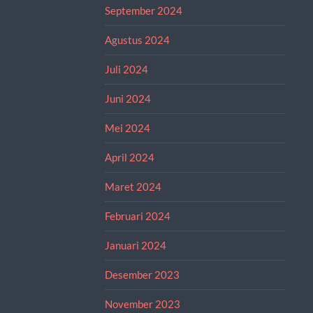
September 2024
Agustus 2024
Juli 2024
Juni 2024
Mei 2024
April 2024
Maret 2024
Februari 2024
Januari 2024
Desember 2023
November 2023