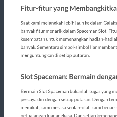
Fitur-fitur yang Membangkitk
Saat kami melangkah lebih jauh ke dalam Gala
banyak fitur menarik dalam Spaceman Slot. Fit
kesempatan untuk memenangkan hadiah-hadiah 
banyak. Sementara simbol-simbol liar memban
menguntungkan di setiap putaran.
Slot Spaceman: Bermain denga
Bermain Slot Spaceman bukanlah tugas yang mu
percaya diri dengan setiap putaran. Dengan te
memikat, kami merasa seolah-olah kami benar-
petualangan luar angkasa. Dan setiap kemenan