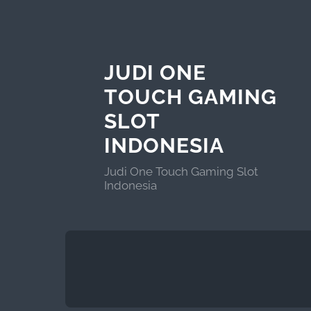
JUDI ONE
TOUCH GAMING
SLOT
INDONESIA
Judi One Touch Gaming Slot
Indonesia