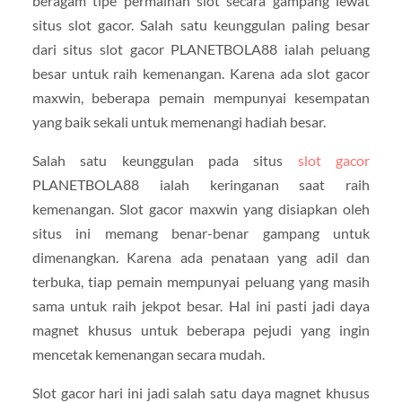
beragam tipe permainan slot secara gampang lewat
situs slot gacor. Salah satu keunggulan paling besar
dari situs slot gacor PLANETBOLA88 ialah peluang
besar untuk raih kemenangan. Karena ada slot gacor
maxwin, beberapa pemain mempunyai kesempatan
yang baik sekali untuk memenangi hadiah besar.
Salah satu keunggulan pada situs
slot gacor
PLANETBOLA88 ialah keringanan saat raih
kemenangan. Slot gacor maxwin yang disiapkan oleh
situs ini memang benar-benar gampang untuk
dimenangkan. Karena ada penataan yang adil dan
terbuka, tiap pemain mempunyai peluang yang masih
sama untuk raih jekpot besar. Hal ini pasti jadi daya
magnet khusus untuk beberapa pejudi yang ingin
mencetak kemenangan secara mudah.
Slot gacor hari ini jadi salah satu daya magnet khusus