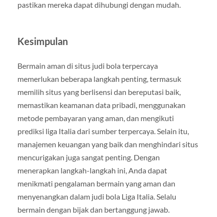
pastikan mereka dapat dihubungi dengan mudah.
Kesimpulan
Bermain aman di situs judi bola terpercaya
memerlukan beberapa langkah penting, termasuk
memilih situs yang berlisensi dan bereputasi baik,
memastikan keamanan data pribadi, menggunakan
metode pembayaran yang aman, dan mengikuti
prediksi liga Italia dari sumber terpercaya. Selain itu,
manajemen keuangan yang baik dan menghindari situs
mencurigakan juga sangat penting. Dengan
menerapkan langkah-langkah ini, Anda dapat
menikmati pengalaman bermain yang aman dan
menyenangkan dalam judi bola Liga Italia. Selalu
bermain dengan bijak dan bertanggung jawab.