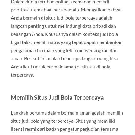
Dalam dunia taruhan online, keamanan menjadi
prioritas utama bagi para pemain. Memastikan bahwa
Anda bermain di situs judi bola terpercaya adalah
langkah penting untuk melindungi data pribadi dan
keuangan Anda. Khususnya dalam konteks judi bola
Liga Italia, memilih situs yang tepat dapat memberikan
pengalaman bermain yang lebih menyenangkan dan
aman. Berikut ini adalah beberapa langkah yang bisa
Anda ikuti untuk bermain aman di situs judi bola
terpercaya.
Memilih Situs Judi Bola Terpercaya
Langkah pertama dalam bermain aman adalah memilih
situs judi bola yang terpercaya. Situs yang memiliki
lisensi resmi dari badan pengatur perjudian ternama