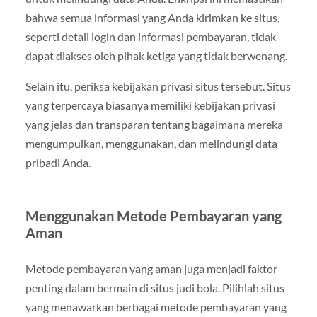
bahwa semua informasi yang Anda kirimkan ke situs,
seperti detail login dan informasi pembayaran, tidak
dapat diakses oleh pihak ketiga yang tidak berwenang.
Selain itu, periksa kebijakan privasi situs tersebut. Situs
yang terpercaya biasanya memiliki kebijakan privasi
yang jelas dan transparan tentang bagaimana mereka
mengumpulkan, menggunakan, dan melindungi data
pribadi Anda.
Menggunakan Metode Pembayaran yang
Aman
Metode pembayaran yang aman juga menjadi faktor
penting dalam bermain di situs judi bola. Pilihlah situs
yang menawarkan berbagai metode pembayaran yang