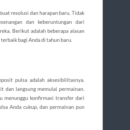
at resolusi dan harapan baru. Tidak
esenangan dan keberuntungan dari
eka. Berikut adalah beberapa alasan
 terbaik bagi Anda di tahun baru.
osit pulsa adalah aksesibilitasnya.
it dan langsung memulai permainan.
au menunggu konfirmasi transfer dari
ulsa Anda cukup, dan permainan pun