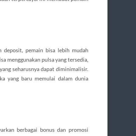
 deposit, pemain bisa lebih mudah
sa menggunakan pulsa yang tersedia,
 yang seharusnya dapat diminimalisir.
reka yang baru memulai dalam dunia
warkan berbagai bonus dan promosi