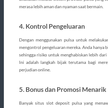
merasa lebih aman dan nyaman saat bermain.
4. Kontrol Pengeluaran
Dengan menggunakan pulsa untuk melakukan
mengontrol pengeluaran mereka. Anda hanya bi
sehingga risiko untuk menghabiskan lebih dari
Ini adalah langkah bijak terutama bagi me
perjudian online.
5. Bonus dan Promosi Menarik
Banyak situs slot deposit pulsa yang mena