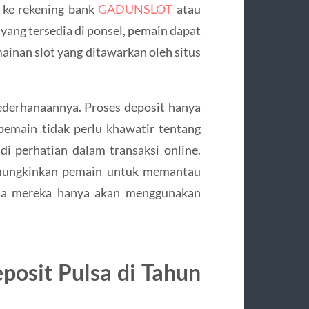
s ke rekening bank
GADUNSLOT
atau
yang tersedia di ponsel, pemain dapat
inan slot yang ditawarkan oleh situs
ederhanaannya. Proses deposit hanya
emain tidak perlu khawatir tentang
di perhatian dalam transaksi online.
memungkinkan pemain untuk memantau
ena mereka hanya akan menggunakan
osit Pulsa di Tahun