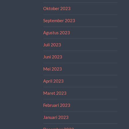
Oktober 2023
September 2023
Agustus 2023
Juli 2023
Juni 2023
Mei 2023
April 2023
Maret 2023
Februari 2023
Januari 2023