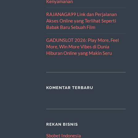
Kenyamanan
RAJANAGA99 Link dan Perjalanan
Akses Online yang Terlihat Seperti
Babak Baru Sebuah Film
GADUNSLOT 2026: Play More, Feel
More, Win More Vibes di Dunia
Hiburan Online yang Makin Seru
KOMENTAR TERBARU
REKAN BISNIS
Sbobet Indonesia