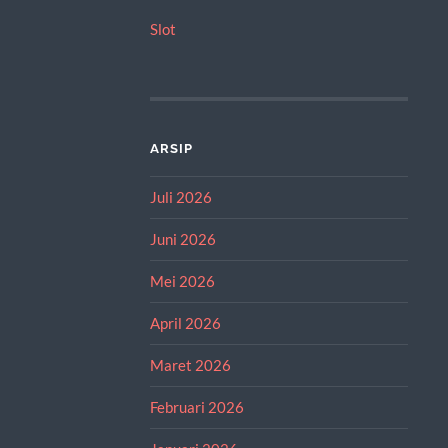
Slot
ARSIP
Juli 2026
Juni 2026
Mei 2026
April 2026
Maret 2026
Februari 2026