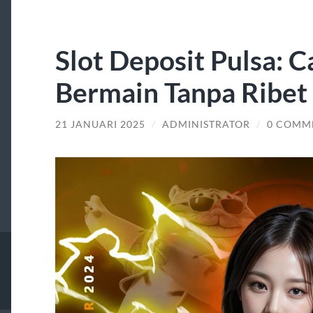
Slot Deposit Pulsa: C
Bermain Tanpa Ribet 
21 JANUARI 2025
/
ADMINISTRATOR
/
0 COMM