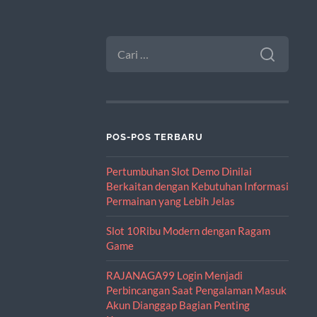
CARI
UNTUK:
POS-POS TERBARU
Pertumbuhan Slot Demo Dinilai
Berkaitan dengan Kebutuhan Informasi
Permainan yang Lebih Jelas
Slot 10Ribu Modern dengan Ragam
Game
RAJANAGA99 Login Menjadi
Perbincangan Saat Pengalaman Masuk
Akun Dianggap Bagian Penting