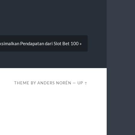
ksimalkan Pendapatan dari Slot Bet 100 »
THEME BY
ANDERS NORÉN
—
UP ↑