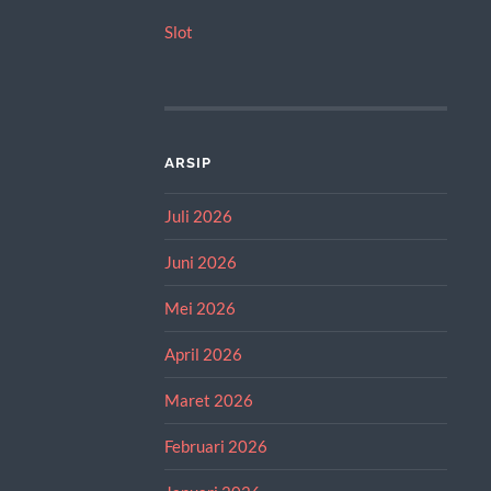
Slot
ARSIP
Juli 2026
Juni 2026
Mei 2026
April 2026
Maret 2026
Februari 2026