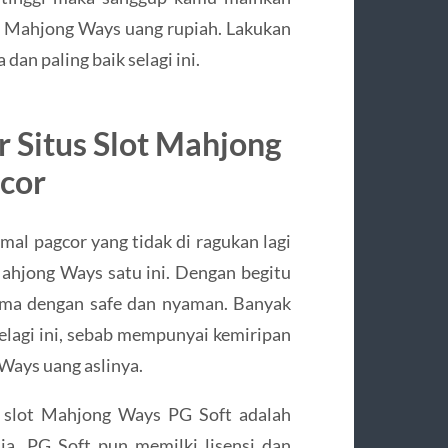
 Mahjong Ways uang rupiah. Lakukan
an paling baik selagi ini.
r Situs Slot Mahjong
cor
mal pagcor yang tidak di ragukan lagi
hjong Ways satu ini. Dengan begitu
ma dengan safe dan nyaman. Banyak
selagi ini, sebab mempunyai kemiripan
Ways uang aslinya.
i, slot Mahjong Ways PG Soft adalah
esia. PG Soft pun memilki lisensi dan