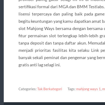
sertifikasi formal dari MGA dan BMM Testlabs.
lisensi terpercaya dan paling baik pada gam
begitu keuntungan yang kamu dapatkan amat ba
slot Mahjong Ways bersama dengan bersama d
fitur permainan slot terlengkap lebih-lebih 
tanpa deposit dan tanpa daftar akun. Memudah
menjadi prioritas fasilitas kita selaku Link
banyak sekali peminat dan pengemar yang ber
gratis anti lag selagi ini.
Categories:
Tak Berkategori
Tags:
mahjong ways 1
,
m