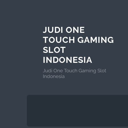
JUDI ONE
TOUCH GAMING
SLOT
INDONESIA
Judi One Touch Gaming Slot
Indonesia