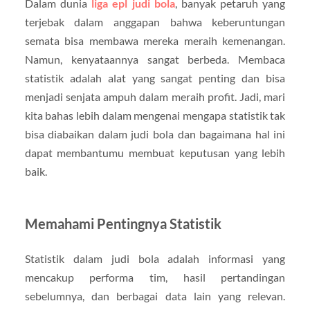
Dalam dunia
liga epl judi bola
, banyak petaruh yang
terjebak dalam anggapan bahwa keberuntungan
semata bisa membawa mereka meraih kemenangan.
Namun, kenyataannya sangat berbeda. Membaca
statistik adalah alat yang sangat penting dan bisa
menjadi senjata ampuh dalam meraih profit. Jadi, mari
kita bahas lebih dalam mengenai mengapa statistik tak
bisa diabaikan dalam judi bola dan bagaimana hal ini
dapat membantumu membuat keputusan yang lebih
baik.
Memahami Pentingnya Statistik
Statistik dalam judi bola adalah informasi yang
mencakup performa tim, hasil pertandingan
sebelumnya, dan berbagai data lain yang relevan.