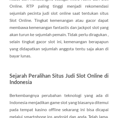
Online. RTP paling tinggi menjadi rekomendasi
sejumlah pecinta judi slot online saat tentukan situs
Slot Online. Tingkat kemenangan atau gacor dapat
membawa kemenangan fantastis dan jackpot slot yang
akan turun ke sejumlah pemain. Tidak perlu diragukan ,
selain tingkat gacor slot ini, kemenangan berapapun
yang didapatkan sejumlah anggota tentu saja akan di
bayar lunas.
Sejarah Peralihan Situs Judi Slot Online di
Indonesia
Berkembangnya perubahan teknologi yang ada di
Indonesia menjadikan game slot yang biasanya ditemui
pada tempat kasino offline sekarang ini bisa dicapai
melalui smartphone ios android dan anda. Telah lama,