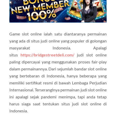
Game slot online ialah satu diantaranya permainan
yang ada di situs judi online yang populer di golongan
masyarakat Indonesia. Apalagi
situs
https://bridgestreetdeli.com/
judi slot online
paling dipercayai yang menggunakan proses fair-play
dalam permainannya. Dari sejumlah bandar slot online
yang bertebaran di Indonesia, hanya beberapa yang
memiliki sertifikat resmi di bawah Lembaga Perjudian
Internasional. Terseranglnya permainan judi slot online
ini apalagi sejak pandemi menimpa, tapi anda tetap
harus siaga saat tentukan situs judi slot online di
Indonesia.