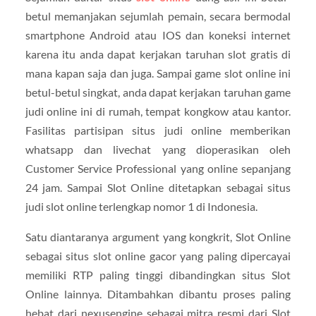
betul memanjakan sejumlah pemain, secara bermodal
smartphone Android atau IOS dan koneksi internet
karena itu anda dapat kerjakan taruhan slot gratis di
mana kapan saja dan juga. Sampai game slot online ini
betul-betul singkat, anda dapat kerjakan taruhan game
judi online ini di rumah, tempat kongkow atau kantor.
Fasilitas partisipan situs judi online memberikan
whatsapp dan livechat yang dioperasikan oleh
Customer Service Professional yang online sepanjang
24 jam. Sampai Slot Online ditetapkan sebagai situs
judi slot online terlengkap nomor 1 di Indonesia.
Satu diantaranya argument yang kongkrit, Slot Online
sebagai situs slot online gacor yang paling dipercayai
memiliki RTP paling tinggi dibandingkan situs Slot
Online lainnya. Ditambahkan dibantu proses paling
hebat dari nexusengine sebagai mitra resmi dari Slot