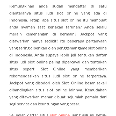
Kemungkinan anda sudah mendaftar di satu
diantaranya situs judi slot online yang ada di
Indonesia. Tetapi apa situs slot online itu membuat
anda nyaman saat kerjakan taruhan? Anda selalu
meraih kemenangan di bermain? Jackpot yang
ditawarkan hanya sedikit? Itu beberapa pertanyaan
yang sering diberikan oleh penggemar game slot online
di Indonesia. Anda supaya lebih jeli tentukan daftar
situs judi slot online paling dipercayai dan tentukan
situs seperti Slot Online yang memberikan
rekomendasikan situs judi slot online terpercaya.
Jackpot yang disodori oleh Slot Online besar sekali
dibandingkan situs slot online lainnya. Kemudahan
yang ditawarkan menarik buat sejumlah pemain dari
segi service dan keuntungan yang besar.
Sejumlah daftar situs
slot online
uang asli ini betul-