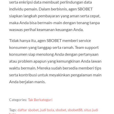
serta enkripsi data membuat perlindungan data
individu pemain. Dalam berbisnis, agen SBOBET
siapkan langkah pembayaran yang aman serta cepat,
maka Anda bisa bermain-main dengan tenang tanpa
waswas perihal keamanan keuangan Anda.
Tidak hanya itu, agen SBOBET memberi service
konsumen yang tanggap serta ramah. Team support
konsumen siap menolong Anda dengan pertanyaan
atau problem apapun yang kemungkinan Anda lawan
waktu bermain. Mereka sudah bersedia memberi tips
serta kontribusi untuk meyakinkan pengalaman main
Anda berjalan manis.
Categories:
Tak Berkategori
Tags:
daftar sbobet
,
judi bola
,
sbobet
,
sbobet88
,
situs judi