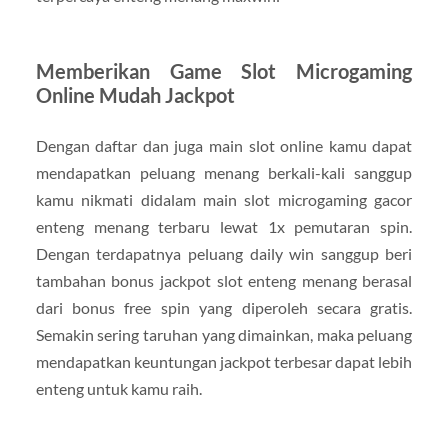
Memberikan Game Slot Microgaming
Online Mudah Jackpot
Dengan daftar dan juga main slot online kamu dapat
mendapatkan peluang menang berkali-kali sanggup
kamu nikmati didalam main slot microgaming gacor
enteng menang terbaru lewat 1x pemutaran spin.
Dengan terdapatnya peluang daily win sanggup beri
tambahan bonus jackpot slot enteng menang berasal
dari bonus free spin yang diperoleh secara gratis.
Semakin sering taruhan yang dimainkan, maka peluang
mendapatkan keuntungan jackpot terbesar dapat lebih
enteng untuk kamu raih.