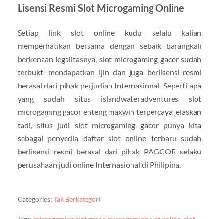
Lisensi Resmi Slot Microgaming Online
Setiap link slot online kudu selalu kalian
memperhatikan bersama dengan sebaik barangkali
berkenaan legalitasnya, slot microgaming gacor sudah
terbukti mendapatkan ijin dan juga berlisensi resmi
berasal dari pihak perjudian Internasional. Seperti apa
yang sudah situs islandwateradventures slot
microgaming gacor enteng maxwin terpercaya jelaskan
tadi, situs judi slot microgaming gacor punya kita
sebagai penyedia daftar slot online terbaru sudah
berlisensi resmi berasal dari pihak PAGCOR selaku
perusahaan judi online Internasional di Philipina.
Categories:
Tak Berkategori