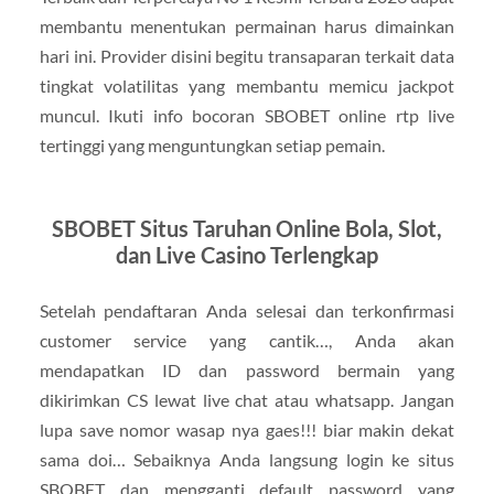
membantu menentukan permainan harus dimainkan
hari ini. Provider disini begitu transaparan terkait data
tingkat volatilitas yang membantu memicu jackpot
muncul. Ikuti info bocoran SBOBET online rtp live
tertinggi yang menguntungkan setiap pemain.
SBOBET Situs Taruhan Online Bola, Slot,
dan Live Casino Terlengkap
Setelah pendaftaran Anda selesai dan terkonfirmasi
customer service yang cantik…, Anda akan
mendapatkan ID dan password bermain yang
dikirimkan CS lewat live chat atau whatsapp. Jangan
lupa save nomor wasap nya gaes!!! biar makin dekat
sama doi… Sebaiknya Anda langsung login ke situs
SBOBET dan mengganti default password yang