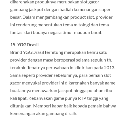
dikarenakan produknya merupakan slot gacor
gampang jackpot dengan hadiah kemenangan super
besar. Dalam mengembangkan product slot, provider
ini cenderung menentukan tema mitologi dan tema
fantasi dari budaya negara timur maupun barat.
15. YGGDrasil
Brand YGGDrasil terhitung merupakan keliru satu
provider dengan masa beroperasi selama sepuluh th.
terakhir. Tepatnya perusahaan ini didirikan pada 2013.
Sama seperti provider sebelumnya, para pemain slot
gacor menyukai provider ini dikarenakan banyak game
buatannya menawarkan jackpot hingga puluhan ribu
kali lipat. Kebanyakan game punya RTP tinggi yang
ditunjukan. Memberi kabar baik kepada pemain bahwa
kemenangan akan gampang diraih.