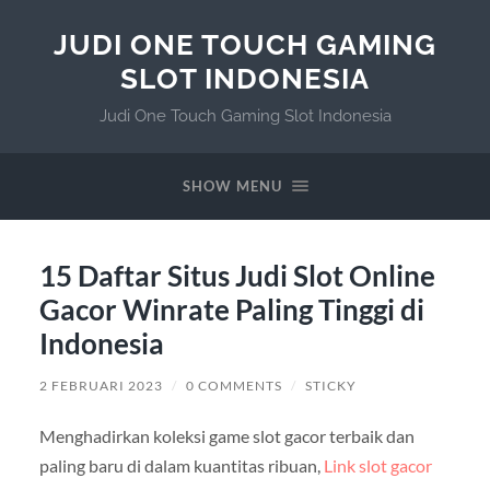
JUDI ONE TOUCH GAMING
SLOT INDONESIA
Judi One Touch Gaming Slot Indonesia
SHOW MENU
15 Daftar Situs Judi Slot Online
Gacor Winrate Paling Tinggi di
Indonesia
2 FEBRUARI 2023
/
0 COMMENTS
/
STICKY
Menghadirkan koleksi game slot gacor terbaik dan
paling baru di dalam kuantitas ribuan,
Link slot gacor