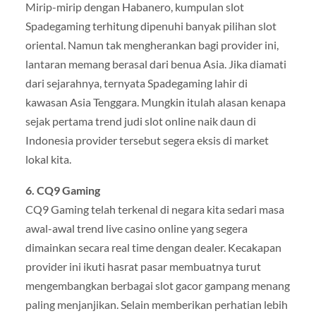
Mirip-mirip dengan Habanero, kumpulan slot
Spadegaming terhitung dipenuhi banyak pilihan slot
oriental. Namun tak mengherankan bagi provider ini,
lantaran memang berasal dari benua Asia. Jika diamati
dari sejarahnya, ternyata Spadegaming lahir di
kawasan Asia Tenggara. Mungkin itulah alasan kenapa
sejak pertama trend judi slot online naik daun di
Indonesia provider tersebut segera eksis di market
lokal kita.
6. CQ9 Gaming
CQ9 Gaming telah terkenal di negara kita sedari masa
awal-awal trend live casino online yang segera
dimainkan secara real time dengan dealer. Kecakapan
provider ini ikuti hasrat pasar membuatnya turut
mengembangkan berbagai slot gacor gampang menang
paling menjanjikan. Selain memberikan perhatian lebih