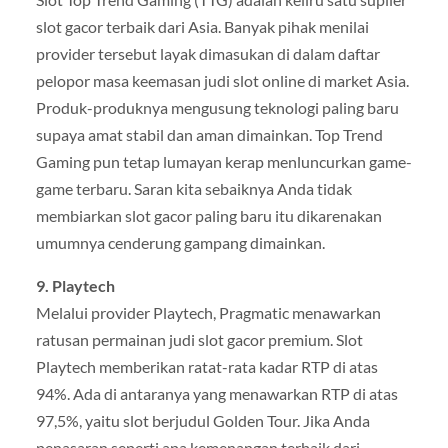
slot gacor terbaik dari Asia. Banyak pihak menilai
provider tersebut layak dimasukan di dalam daftar
pelopor masa keemasan judi slot online di market Asia.
Produk-produknya mengusung teknologi paling baru
supaya amat stabil dan aman dimainkan. Top Trend
Gaming pun tetap lumayan kerap menluncurkan game-
game terbaru. Saran kita sebaiknya Anda tidak
membiarkan slot gacor paling baru itu dikarenakan
umumnya cenderung gampang dimainkan.
9. Playtech
Melalui provider Playtech, Pragmatic menawarkan
ratusan permainan judi slot gacor premium. Slot
Playtech memberikan ratat-rata kadar RTP di atas
94%. Ada di antaranya yang menawarkan RTP di atas
97,5%, yaitu slot berjudul Golden Tour. Jika Anda
penasaran seperti apa kemenangan terbaik dari