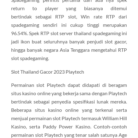
return to player yang biasanya ditemui
bertindak sebagai RTP slot, Win rate RTP dari
spadegaming sendiri ini cukup tinggi merupakan
96.54%. Spek RTP slot server thailand spadegaming ini
jadi ikon buat seluruhnya banyak penjudi slot gacor,
hingga banyak negara Asia Tenggara mengetahui RTP
slot spadegaming.
Slot Thailand Gacor 2023 Playtech
Permainan slot Playtech dapat didapati di beragam
situs kasino online yang bekerja sama dengan Playtech
bertindak sebagai penyedia spesifikasi lunak mereka.
Beberapa situs kasino online yang terkenal serta
menjual permainan slot Playtech termasuk William Hill
Kasino, serta Paddy Power Kasino. Contoh-contoh
permainan slot Playtech yang tenar salah satunya Age