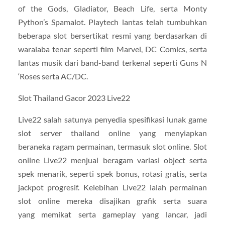
of the Gods, Gladiator, Beach Life, serta Monty
Python’s Spamalot. Playtech lantas telah tumbuhkan
beberapa slot bersertikat resmi yang berdasarkan di
waralaba tenar seperti film Marvel, DC Comics, serta
lantas musik dari band-band terkenal seperti Guns N
‘Roses serta AC/DC.
Slot Thailand Gacor 2023 Live22
Live22 salah satunya penyedia spesifikasi lunak game
slot server thailand online yang menyiapkan
beraneka ragam permainan, termasuk slot online. Slot
online Live22 menjual beragam variasi object serta
spek menarik, seperti spek bonus, rotasi gratis, serta
jackpot progresif. Kelebihan Live22 ialah permainan
slot online mereka disajikan grafik serta suara
yang memikat serta gameplay yang lancar, jadi