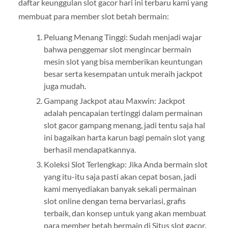
daftar keunggulan slot gacor hari ini terbaru kami yang
membuat para member slot betah bermain:
Peluang Menang Tinggi: Sudah menjadi wajar
bahwa penggemar slot mengincar bermain
mesin slot yang bisa memberikan keuntungan
besar serta kesempatan untuk meraih jackpot
juga mudah.
Gampang Jackpot atau Maxwin: Jackpot
adalah pencapaian tertinggi dalam permainan
slot gacor gampang menang, jadi tentu saja hal
ini bagaikan harta karun bagi pemain slot yang
berhasil mendapatkannya.
Koleksi Slot Terlengkap: Jika Anda bermain slot
yang itu-itu saja pasti akan cepat bosan, jadi
kami menyediakan banyak sekali permainan
slot online dengan tema bervariasi, grafis
terbaik, dan konsep untuk yang akan membuat
para member betah bermain di Situs slot gacor.