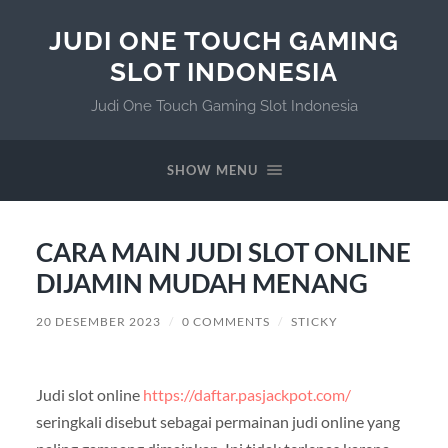
JUDI ONE TOUCH GAMING
SLOT INDONESIA
Judi One Touch Gaming Slot Indonesia
SHOW MENU
CARA MAIN JUDI SLOT ONLINE
DIJAMIN MUDAH MENANG
20 DESEMBER 2023
/
0 COMMENTS
/
STICKY
Judi slot online
https://daftar.pasjackpot.com/
seringkali disebut sebagai permainan judi online yang