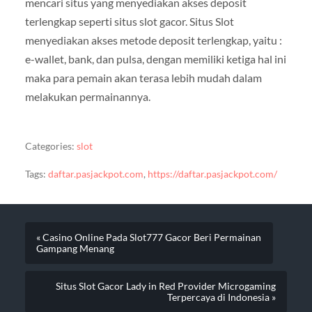
mencari situs yang menyediakan akses deposit
terlengkap seperti situs slot gacor. Situs Slot
menyediakan akses metode deposit terlengkap, yaitu :
e-wallet, bank, dan pulsa, dengan memiliki ketiga hal ini
maka para pemain akan terasa lebih mudah dalam
melakukan permainannya.
Categories:
slot
Tags:
daftar.pasjackpot.com
,
https://daftar.pasjackpot.com/
« Casino Online Pada Slot777 Gacor Beri Permainan
Gampang Menang
Situs Slot Gacor Lady in Red Provider Microgaming
Terpercaya di Indonesia »