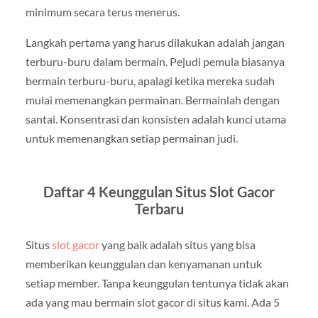
minimum secara terus menerus.
Langkah pertama yang harus dilakukan adalah jangan
terburu-buru dalam bermain. Pejudi pemula biasanya
bermain terburu-buru, apalagi ketika mereka sudah
mulai memenangkan permainan. Bermainlah dengan
santai. Konsentrasi dan konsisten adalah kunci utama
untuk memenangkan setiap permainan judi.
Daftar 4 Keunggulan Situs Slot Gacor
Terbaru
Situs
slot gacor
yang baik adalah situs yang bisa
memberikan keunggulan dan kenyamanan untuk
setiap member. Tanpa keunggulan tentunya tidak akan
ada yang mau bermain slot gacor di situs kami. Ada 5