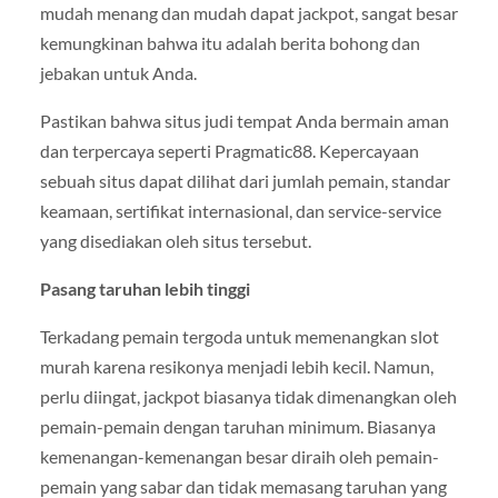
mudah menang dan mudah dapat jackpot, sangat besar
kemungkinan bahwa itu adalah berita bohong dan
jebakan untuk Anda.
Pastikan bahwa situs judi tempat Anda bermain aman
dan terpercaya seperti Pragmatic88. Kepercayaan
sebuah situs dapat dilihat dari jumlah pemain, standar
keamaan, sertifikat internasional, dan service-service
yang disediakan oleh situs tersebut.
Pasang taruhan lebih tinggi
Terkadang pemain tergoda untuk memenangkan slot
murah karena resikonya menjadi lebih kecil. Namun,
perlu diingat, jackpot biasanya tidak dimenangkan oleh
pemain-pemain dengan taruhan minimum. Biasanya
kemenangan-kemenangan besar diraih oleh pemain-
pemain yang sabar dan tidak memasang taruhan yang