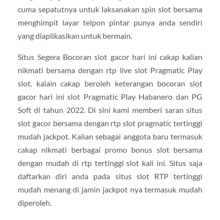
cuma sepatutnya untuk laksanakan spin slot bersama
menghimpit layar telpon pintar punya anda sendiri
yang diaplikasikan untuk bermain.
Situs Segera Bocoran slot gacor hari ini cakap kalian
nikmati bersama dengan rtp live slot Pragmatic Play
slot. kalain cakap beroleh keterangan bocoran slot
gacor hari ini slot Pragmatic Play Habanero dan PG
Soft di tahun 2022. Di sini kami memberi saran situs
slot gacor bersama dengan rtp slot pragmatic tertinggi
mudah jackpot. Kalian sebagai anggota baru termasuk
cakap nikmati berbagai promo bonus slot bersama
dengan mudah di rtp tertinggi slot kali ini. Situs saja
daftarkan diri anda pada situs slot RTP tertinggi
mudah menang di jamin jackpot nya termasuk mudah
diperoleh.