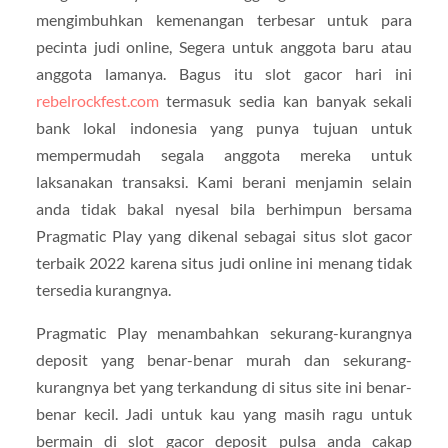
mengimbuhkan kemenangan terbesar untuk para
pecinta judi online, Segera untuk anggota baru atau
anggota lamanya. Bagus itu slot gacor hari ini
rebelrockfest.com
termasuk sedia kan banyak sekali
bank lokal indonesia yang punya tujuan untuk
mempermudah segala anggota mereka untuk
laksanakan transaksi. Kami berani menjamin selain
anda tidak bakal nyesal bila berhimpun bersama
Pragmatic Play yang dikenal sebagai situs slot gacor
terbaik 2022 karena situs judi online ini menang tidak
tersedia kurangnya.
Pragmatic Play menambahkan sekurang-kurangnya
deposit yang benar-benar murah dan sekurang-
kurangnya bet yang terkandung di situs site ini benar-
benar kecil. Jadi untuk kau yang masih ragu untuk
bermain di slot gacor deposit pulsa anda cakap