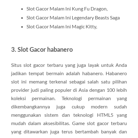
Slot Gacor Malam Ini Kung Fu Dragon,
Slot Gacor Malam Ini Legendary Beasts Saga
Slot Gacor Malam Ini Magic Kitty,
3. Slot Gacor habanero
Situs slot gacor terbaru yang juga layak untuk Anda
jadikan tempat bermain adalah habanero. Habanero
slot ini memang terkenal sebagai salah satu pilihan
provider judi paling populer di Asia dengan 100 lebih
koleksi permainan. Teknologi permainan yang
dikembangkannya juga cukup modern sudah
menggunakan sistem dan teknologi HTML5 yang
mudah dalam aksesibilitas. Game slot gacor terbaru
yang ditawarkan juga terus bertambah banyak dan