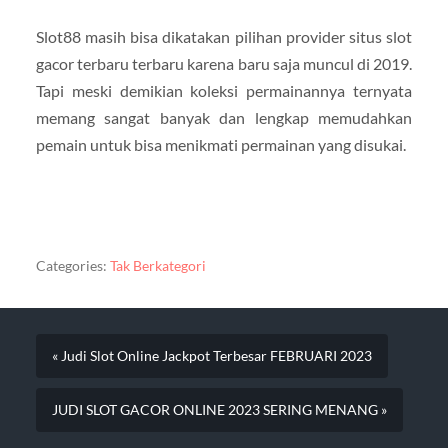
Slot88 masih bisa dikatakan pilihan provider situs slot
gacor terbaru terbaru karena baru saja muncul di 2019.
Tapi meski demikian koleksi permainannya ternyata
memang sangat banyak dan lengkap memudahkan
pemain untuk bisa menikmati permainan yang disukai.
Categories:
Tak Berkategori
« Judi Slot Online Jackpot Terbesar FEBRUARI 2023
JUDI SLOT GACOR ONLINE 2023 SERING MENANG »