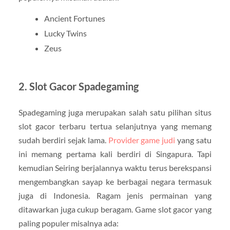
Ancient Fortunes
Lucky Twins
Zeus
2. Slot Gacor Spadegaming
Spadegaming juga merupakan salah satu pilihan situs
slot gacor terbaru tertua selanjutnya yang memang
sudah berdiri sejak lama.
Provider game judi
yang satu
ini memang pertama kali berdiri di Singapura. Tapi
kemudian Seiring berjalannya waktu terus berekspansi
mengembangkan sayap ke berbagai negara termasuk
juga di Indonesia. Ragam jenis permainan yang
ditawarkan juga cukup beragam. Game slot gacor yang
paling populer misalnya ada: