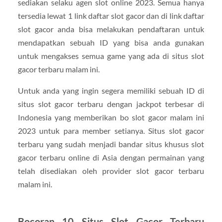
sediakan selaku agen slot online 2023. Semua hanya
tersedia lewat 1 link daftar slot gacor dan di link daftar
slot gacor anda bisa melakukan pendaftaran untuk
mendapatkan sebuah ID yang bisa anda gunakan
untuk mengakses semua game yang ada di situs slot
gacor terbaru malam ini.
Untuk anda yang ingin segera memiliki sebuah ID di
situs slot gacor terbaru dengan jackpot terbesar di
Indonesia yang memberikan bo slot gacor malam ini
2023 untuk para member setianya. Situs slot gacor
terbaru yang sudah menjadi bandar situs khusus slot
gacor terbaru online di Asia dengan permainan yang
telah disediakan oleh provider slot gacor terbaru
malam ini.
Bocoran 10 Situs Slot Gacor Terbaru