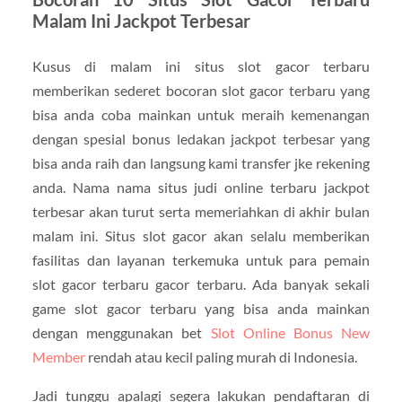
Malam Ini Jackpot Terbesar
Kusus di malam ini situs slot gacor terbaru
memberikan sederet bocoran slot gacor terbaru yang
bisa anda coba mainkan untuk meraih kemenangan
dengan spesial bonus ledakan jackpot terbesar yang
bisa anda raih dan langsung kami transfer jke rekening
anda. Nama nama situs judi online terbaru jackpot
terbesar akan turut serta memeriahkan di akhir bulan
malam ini. Situs slot gacor akan selalu memberikan
fasilitas dan layanan terkemuka untuk para pemain
slot gacor terbaru gacor terbaru. Ada banyak sekali
game slot gacor terbaru yang bisa anda mainkan
dengan menggunakan bet
Slot Online Bonus New
Member
rendah atau kecil paling murah di Indonesia.
Jadi tunggu apalagi segera lakukan pendaftaran di