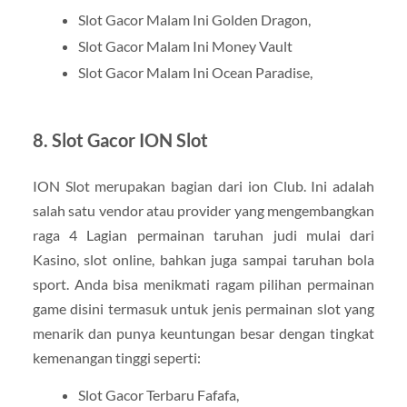
Slot Gacor Malam Ini Golden Dragon,
Slot Gacor Malam Ini Money Vault
Slot Gacor Malam Ini Ocean Paradise,
8. Slot Gacor ION Slot
ION Slot merupakan bagian dari ion Club. Ini adalah
salah satu vendor atau provider yang mengembangkan
raga 4 Lagian permainan taruhan judi mulai dari
Kasino, slot online, bahkan juga sampai taruhan bola
sport. Anda bisa menikmati ragam pilihan permainan
game disini termasuk untuk jenis permainan slot yang
menarik dan punya keuntungan besar dengan tingkat
kemenangan tinggi seperti:
Slot Gacor Terbaru Fafafa,