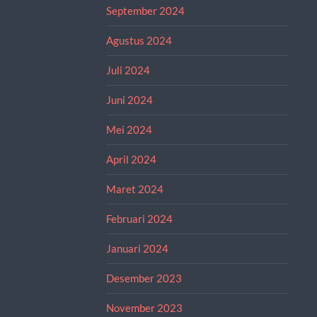
September 2024
Agustus 2024
Juli 2024
Juni 2024
Mei 2024
April 2024
Maret 2024
Februari 2024
Januari 2024
Desember 2023
November 2023