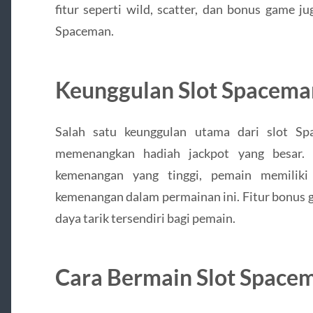
fitur seperti wild, scatter, dan bonus game 
Spaceman.
Keunggulan Slot Spacema
Salah satu keunggulan utama dari slot S
memenangkan hadiah jackpot yang besar. 
kemenangan yang tinggi, pemain memiliki
kemenangan dalam permainan ini. Fitur bonus 
daya tarik tersendiri bagi pemain.
Cara Bermain Slot Space