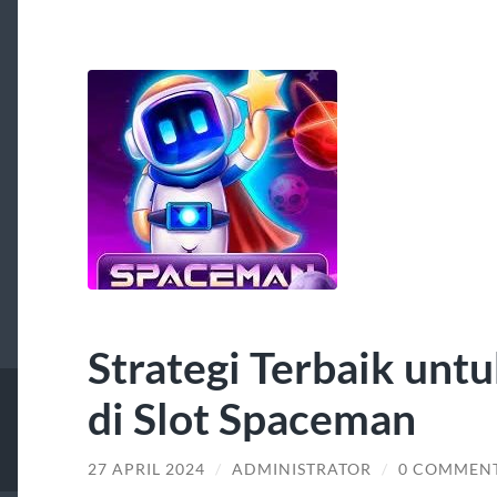
Strategi Terbaik unt
di Slot Spaceman
27 APRIL 2024
/
ADMINISTRATOR
/
0 COMMEN