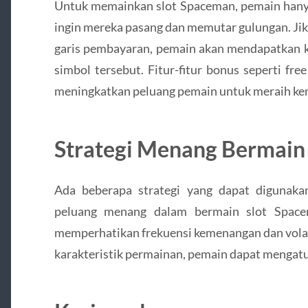
Untuk memainkan slot Spaceman, pemain hanya
ingin mereka pasang dan memutar gulungan. Jik
garis pembayaran, pemain akan mendapatkan 
simbol tersebut. Fitur-fitur bonus seperti fre
meningkatkan peluang pemain untuk meraih k
Strategi Menang Bermain
Ada beberapa strategi yang dapat digunak
peluang menang dalam bermain slot Space
memperhatikan frekuensi kemenangan dan vola
karakteristik permainan, pemain dapat mengatur