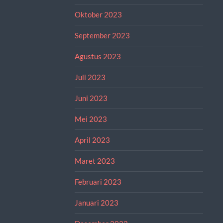
Oktober 2023
September 2023
Agustus 2023
Juli 2023
Juni 2023
Mei 2023
April 2023
Maret 2023
Februari 2023
Januari 2023