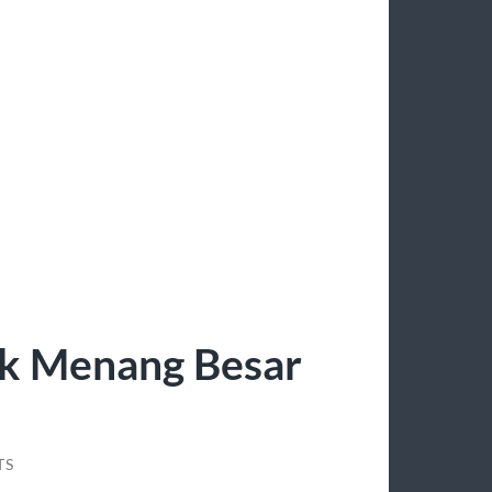
uk Menang Besar
TS