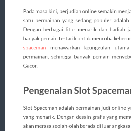
Pada masa kini, perjudian online semakin menja
satu permainan yang sedang populer adalah 
Dengan berbagai fitur menarik dan hadiah j
banyak pemain tertarik untuk mencoba keberun
spaceman
menawarkan keunggulan utama
permainan, sehingga banyak pemain menyeb
Gacor.
Pengenalan Slot Spacema
Slot Spaceman adalah permainan judi online 
yang menarik. Dengan desain grafis yang mem
akan merasa seolah-olah berada di luar angkasa