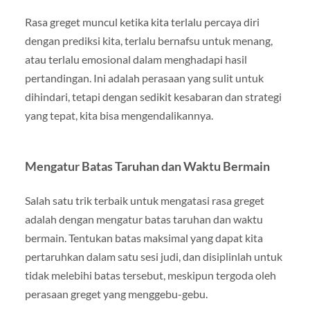
Rasa greget muncul ketika kita terlalu percaya diri
dengan prediksi kita, terlalu bernafsu untuk menang,
atau terlalu emosional dalam menghadapi hasil
pertandingan. Ini adalah perasaan yang sulit untuk
dihindari, tetapi dengan sedikit kesabaran dan strategi
yang tepat, kita bisa mengendalikannya.
Mengatur Batas Taruhan dan Waktu Bermain
Salah satu trik terbaik untuk mengatasi rasa greget
adalah dengan mengatur batas taruhan dan waktu
bermain. Tentukan batas maksimal yang dapat kita
pertaruhkan dalam satu sesi judi, dan disiplinlah untuk
tidak melebihi batas tersebut, meskipun tergoda oleh
perasaan greget yang menggebu-gebu.