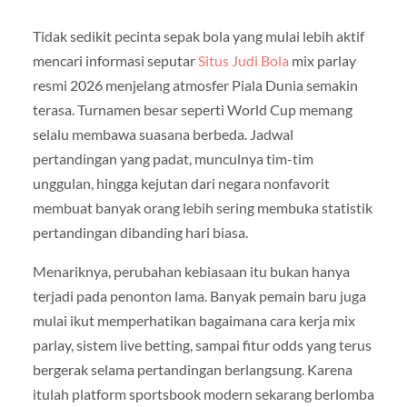
Tidak sedikit pecinta sepak bola yang mulai lebih aktif
mencari informasi seputar
Situs Judi Bola
mix parlay
resmi 2026 menjelang atmosfer Piala Dunia semakin
terasa. Turnamen besar seperti World Cup memang
selalu membawa suasana berbeda. Jadwal
pertandingan yang padat, munculnya tim-tim
unggulan, hingga kejutan dari negara nonfavorit
membuat banyak orang lebih sering membuka statistik
pertandingan dibanding hari biasa.
Menariknya, perubahan kebiasaan itu bukan hanya
terjadi pada penonton lama. Banyak pemain baru juga
mulai ikut memperhatikan bagaimana cara kerja mix
parlay, sistem live betting, sampai fitur odds yang terus
bergerak selama pertandingan berlangsung. Karena
itulah platform sportsbook modern sekarang berlomba