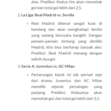
atas. Prediksi: Kedua tim akan mencetak
gol dan total gol lebih dari 2,5.
La Liga: Real Madrid vs. Sevilla
Real Madrid dikenal sangat kuat di
kandang dan akan menghadapi Sevilla
yang sedang berusaha bangkit. Dengan
pemain-pemain bintang yang dimiliki
Madrid, kita bisa berharap banyak aksi.
Prediksi: Real Madrid menang dengan
selisih dua gol.
Serie A: Juventus vs. AC Milan
Pertarungan klasik ini tak pernah sepi
dari drama. Juventus dan AC Milan
memiliki sejarah persaingan yang
panjang. Prediksi: Keduanya akan
mencetak gol, dan total gol lebih dari 2,5.