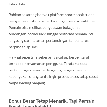
tahun lalu.
Bahkan sekarang banyak platform sportsbook sudah
menyediakan statistik pertandingan secara real-time.
Pemain bisa melihat penguasaan bola, jumlah
tendangan, corner kick, hingga performa pemain inti
langsung dari halaman pertandingan tanpa harus
berpindah aplikasi.
Hal-hal seperti ini sebenarnya cukup berpengaruh
terhadap kenyamanan pengguna. Terutama saat
pertandingan besar berlangsung tengah malam,
kebanyakan orang tentu ingin proses akses tetap cepat
tanpa loading panjang.
Bonus Besar Tetap Menarik, Tapi Pemain
Sudah Lebih Selektif