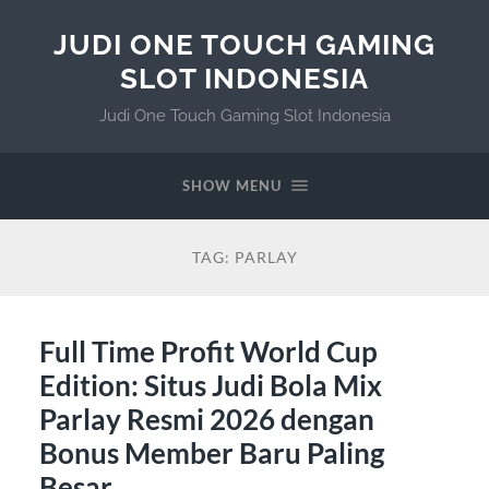
JUDI ONE TOUCH GAMING
SLOT INDONESIA
Judi One Touch Gaming Slot Indonesia
SHOW MENU
TAG:
PARLAY
Full Time Profit World Cup
Edition: Situs Judi Bola Mix
Parlay Resmi 2026 dengan
Bonus Member Baru Paling
Besar