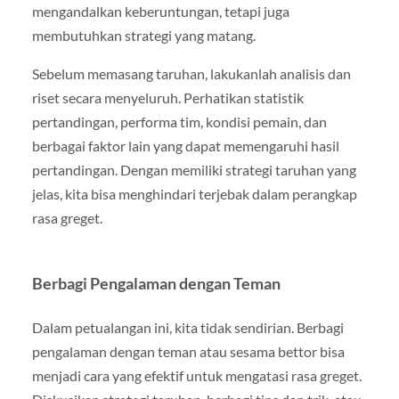
mengandalkan keberuntungan, tetapi juga
membutuhkan strategi yang matang.
Sebelum memasang taruhan, lakukanlah analisis dan
riset secara menyeluruh. Perhatikan statistik
pertandingan, performa tim, kondisi pemain, dan
berbagai faktor lain yang dapat memengaruhi hasil
pertandingan. Dengan memiliki strategi taruhan yang
jelas, kita bisa menghindari terjebak dalam perangkap
rasa greget.
Berbagi Pengalaman dengan Teman
Dalam petualangan ini, kita tidak sendirian. Berbagi
pengalaman dengan teman atau sesama bettor bisa
menjadi cara yang efektif untuk mengatasi rasa greget.