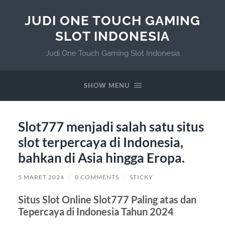
JUDI ONE TOUCH GAMING
SLOT INDONESIA
Judi One Touch Gaming Slot Indonesia
SHOW MENU
Slot777 menjadi salah satu situs
slot terpercaya di Indonesia,
bahkan di Asia hingga Eropa.
5 MARET 2024
/
0 COMMENTS
/
STICKY
Situs Slot Online Slot777 Paling atas dan
Tepercaya di Indonesia Tahun 2024