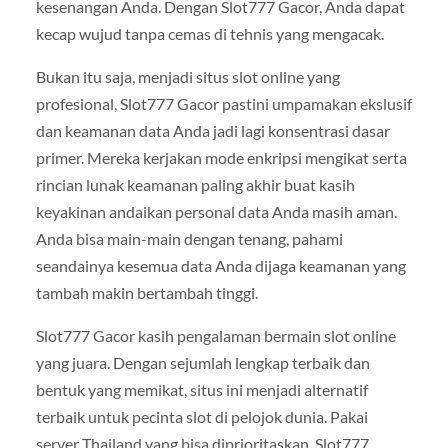
kesenangan Anda. Dengan Slot777 Gacor, Anda dapat
kecap wujud tanpa cemas di tehnis yang mengacak.
Bukan itu saja, menjadi situs slot online yang
profesional, Slot777 Gacor pastini umpamakan ekslusif
dan keamanan data Anda jadi lagi konsentrasi dasar
primer. Mereka kerjakan mode enkripsi mengikat serta
rincian lunak keamanan paling akhir buat kasih
keyakinan andaikan personal data Anda masih aman.
Anda bisa main-main dengan tenang, pahami
seandainya kesemua data Anda dijaga keamanan yang
tambah makin bertambah tinggi.
Slot777 Gacor kasih pengalaman bermain slot online
yang juara. Dengan sejumlah lengkap terbaik dan
bentuk yang memikat, situs ini menjadi alternatif
terbaik untuk pecinta slot di pelojok dunia. Pakai
server Thailand yang bisa diprioritaskan, Slot777