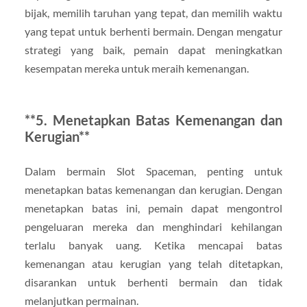
bijak, memilih taruhan yang tepat, dan memilih waktu
yang tepat untuk berhenti bermain. Dengan mengatur
strategi yang baik, pemain dapat meningkatkan
kesempatan mereka untuk meraih kemenangan.
**5. Menetapkan Batas Kemenangan dan
Kerugian**
Dalam bermain Slot Spaceman, penting untuk
menetapkan batas kemenangan dan kerugian. Dengan
menetapkan batas ini, pemain dapat mengontrol
pengeluaran mereka dan menghindari kehilangan
terlalu banyak uang. Ketika mencapai batas
kemenangan atau kerugian yang telah ditetapkan,
disarankan untuk berhenti bermain dan tidak
melanjutkan permainan.