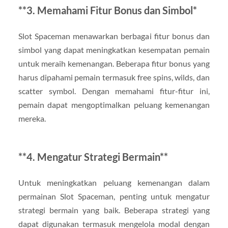
**3. Memahami Fitur Bonus dan Simbol*
Slot Spaceman menawarkan berbagai fitur bonus dan
simbol yang dapat meningkatkan kesempatan pemain
untuk meraih kemenangan. Beberapa fitur bonus yang
harus dipahami pemain termasuk free spins, wilds, dan
scatter symbol. Dengan memahami fitur-fitur ini,
pemain dapat mengoptimalkan peluang kemenangan
mereka.
**4. Mengatur Strategi Bermain**
Untuk meningkatkan peluang kemenangan dalam
permainan Slot Spaceman, penting untuk mengatur
strategi bermain yang baik. Beberapa strategi yang
dapat digunakan termasuk mengelola modal dengan