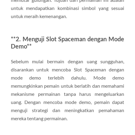
untuk mendapatkan kombinasi simbol yang sesuai
untuk meraih kemenangan.
**2. Menguji Slot Spaceman dengan Mode
Demo**
Sebelum mulai bermain dengan uang sungguhan,
disarankan untuk mencoba Slot Spaceman dengan
mode demo terlebih dahulu. Mode demo
memungkinkan pemain untuk berlatih dan memahami
mekanisme permainan tanpa harus mengeluarkan
uang. Dengan mencoba mode demo, pemain dapat
menguji strategi dan meningkatkan pemahaman
mereka tentang permainan.