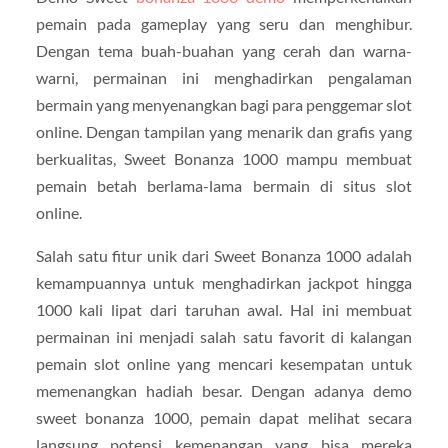
pemain pada gameplay yang seru dan menghibur.
Dengan tema buah-buahan yang cerah dan warna-
warni, permainan ini menghadirkan pengalaman
bermain yang menyenangkan bagi para penggemar slot
online. Dengan tampilan yang menarik dan grafis yang
berkualitas, Sweet Bonanza 1000 mampu membuat
pemain betah berlama-lama bermain di situs slot
online.
Salah satu fitur unik dari Sweet Bonanza 1000 adalah
kemampuannya untuk menghadirkan jackpot hingga
1000 kali lipat dari taruhan awal. Hal ini membuat
permainan ini menjadi salah satu favorit di kalangan
pemain slot online yang mencari kesempatan untuk
memenangkan hadiah besar. Dengan adanya demo
sweet bonanza 1000, pemain dapat melihat secara
langsung potensi kemenangan yang bisa mereka