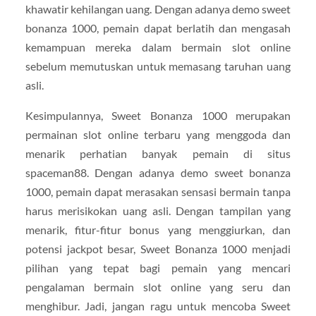
khawatir kehilangan uang. Dengan adanya demo sweet
bonanza 1000, pemain dapat berlatih dan mengasah
kemampuan mereka dalam bermain slot online
sebelum memutuskan untuk memasang taruhan uang
asli.
Kesimpulannya, Sweet Bonanza 1000 merupakan
permainan slot online terbaru yang menggoda dan
menarik perhatian banyak pemain di situs
spaceman88. Dengan adanya demo sweet bonanza
1000, pemain dapat merasakan sensasi bermain tanpa
harus merisikokan uang asli. Dengan tampilan yang
menarik, fitur-fitur bonus yang menggiurkan, dan
potensi jackpot besar, Sweet Bonanza 1000 menjadi
pilihan yang tepat bagi pemain yang mencari
pengalaman bermain slot online yang seru dan
menghibur. Jadi, jangan ragu untuk mencoba Sweet