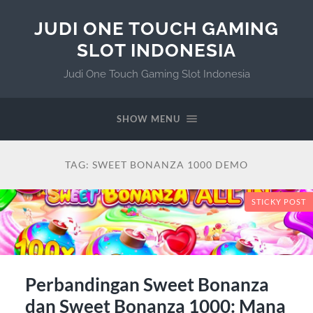
JUDI ONE TOUCH GAMING
SLOT INDONESIA
Judi One Touch Gaming Slot Indonesia
SHOW MENU
TAG:
SWEET BONANZA 1000 DEMO
STICKY POST
Perbandingan Sweet Bonanza
dan Sweet Bonanza 1000: Mana